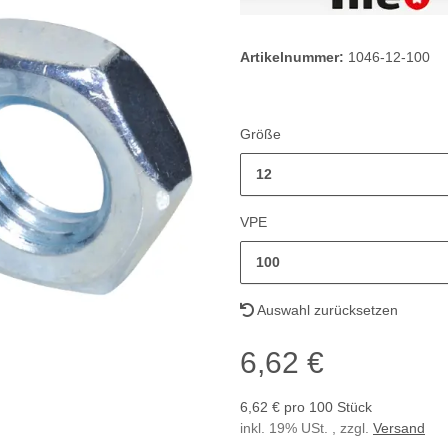
Artikelnummer:
1046-12-100
Größe
12
VPE
100
Auswahl zurücksetzen
6,62 €
6,62 € pro 100 Stück
inkl. 19% USt. , zzgl.
Versand