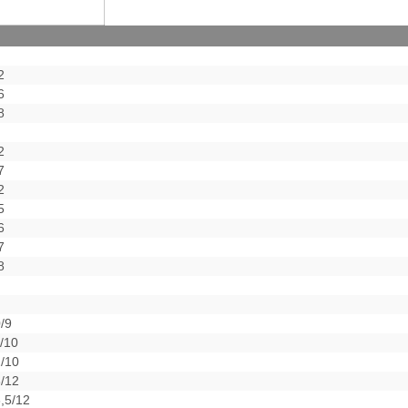
2
6
8
2
7
2
5
6
7
8
/9
/10
/10
/12
,5/12