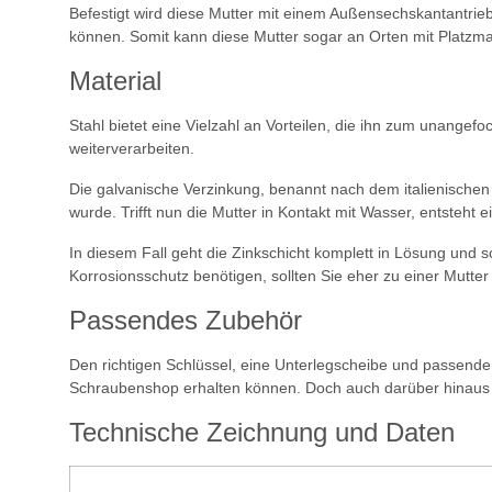
Befestigt wird diese Mutter mit einem Außensechskantantrieb.
können. Somit kann diese Mutter sogar an Orten mit Platzma
Material
Stahl bietet eine Vielzahl an Vorteilen, die ihn zum unangefo
weiterverarbeiten.
Die galvanische Verzinkung, benannt nach dem italienischen Ar
wurde. Trifft nun die Mutter in Kontakt mit Wasser, entsteht 
In diesem Fall geht die Zinkschicht komplett in Lösung und sch
Korrosionsschutz benötigen, sollten Sie eher zu einer Mutter 
Passendes Zubehör
Den richtigen Schlüssel, eine Unterlegscheibe und passende 
Schraubenshop erhalten können. Doch auch darüber hinaus k
Technische Zeichnung und Daten