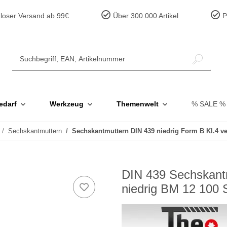
loser Versand ab 99€
Über 300.000 Artikel
Pr
edarf
Werkzeug
Themenwelt
% SALE %
Sechskantmuttern
Sechskantmuttern DIN 439 niedrig Form B Kl.4 ve
DIN 439 Sechskantm
niedrig BM 12 100 