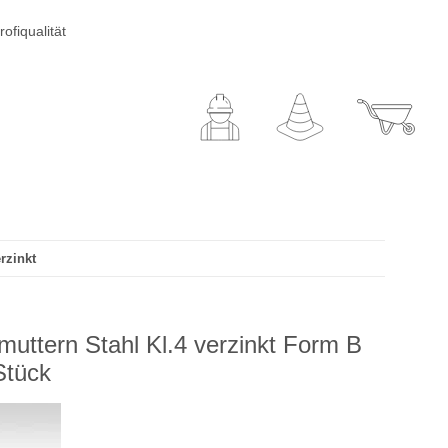
ofiqualität
rzinkt
uttern Stahl Kl.4 verzinkt Form B
Stück