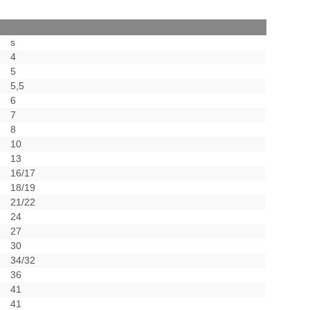
s
4
5
5,5
6
7
8
10
13
16/17
18/19
21/22
24
27
30
34/32
36
41
41