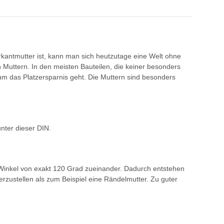
kantmutter ist, kann man sich heutzutage eine Welt ohne
 Muttern. In den meisten Bauteilen, die keiner besonders
um das Platzersparnis geht. Die Muttern sind besonders
nter dieser DIN.
m Winkel von exakt 120 Grad zueinander. Dadurch entstehen
erzustellen als zum Beispiel eine Rändelmutter. Zu guter