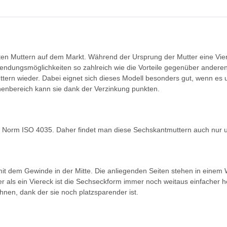
ten Muttern auf dem Markt. Während der Ursprung der Mutter eine Vier
endungsmöglichkeiten so zahlreich wie die Vorteile gegenüber anderen
ern wieder. Dabei eignet sich dieses Modell besonders gut, wenn es 
nnenbereich kann sie dank der Verzinkung punkten.
O Norm ISO 4035. Daher findet man diese Sechskantmuttern auch nur u
 mit dem Gewinde in der Mitte. Die anliegenden Seiten stehen in eine
er als ein Viereck ist die Sechseckform immer noch weitaus einfacher h
ähnen, dank der sie noch platzsparender ist.