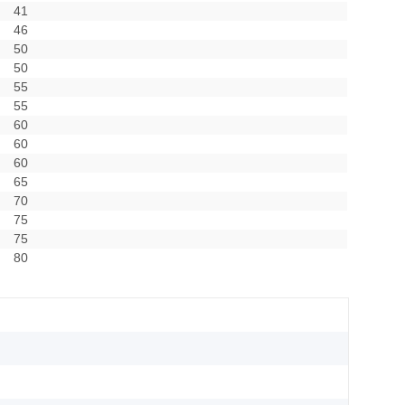
41
46
50
50
55
55
60
60
60
65
70
75
75
80