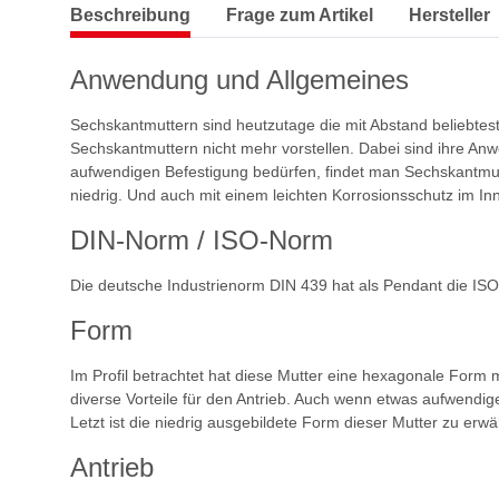
Beschreibung
Frage zum Artikel
Hersteller
Anwendung und Allgemeines
Sechskantmuttern sind heutzutage die mit Abstand beliebtes
Sechskantmuttern nicht mehr vorstellen. Dabei sind ihre Anw
aufwendigen Befestigung bedürfen, findet man Sechskantmutt
niedrig. Und auch mit einem leichten Korrosionsschutz im I
DIN-Norm / ISO-Norm
Die deutsche Industrienorm DIN 439 hat als Pendant die IS
Form
Im Profil betrachtet hat diese Mutter eine hexagonale Form
diverse Vorteile für den Antrieb. Auch wenn etwas aufwendig
Letzt ist die niedrig ausgebildete Form dieser Mutter zu erw
Antrieb