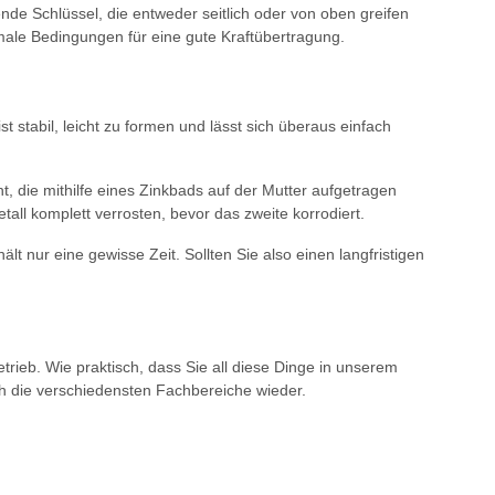
ende Schlüssel, die entweder seitlich oder von oben greifen
male Bedingungen für eine gute Kraftübertragung.
t stabil, leicht zu formen und lässt sich überaus einfach
ht, die mithilfe eines Zinkbads auf der Mutter aufgetragen
tall komplett verrosten, bevor das zweite korrodiert.
lt nur eine gewisse Zeit. Sollten Sie also einen langfristigen
rieb. Wie praktisch, dass Sie all diese Dinge in unserem
h die verschiedensten Fachbereiche wieder.