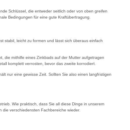
ende Schlüssel, die entweder seitlich oder von oben greifen
male Bedingungen für eine gute Kraftübertragung.
t stabil, leicht zu formen und lässt sich überaus einfach
ht, die mithilfe eines Zinkbads auf der Mutter aufgetragen
tall komplett verrosten, bevor das zweite korrodiert.
lt nur eine gewisse Zeit. Sollten Sie also einen langfristigen
rieb. Wie praktisch, dass Sie all diese Dinge in unserem
h die verschiedensten Fachbereiche wieder.