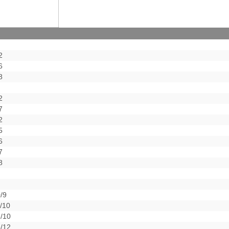
2
6
8
2
7
2
5
6
7
8
/9
/10
/10
/12