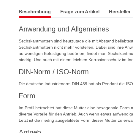
Beschreibung
Frage zum Artikel
Hersteller
Anwendung und Allgemeines
Sechskantmuttern sind heutzutage die mit Abstand beliebtes
Sechskantmuttern nicht mehr vorstellen. Dabei sind ihre Anw
aufwendigen Befestigung bedürfen, findet man Sechskantmutt
niedrig. Und auch mit einem leichten Korrosionsschutz im I
DIN-Norm / ISO-Norm
Die deutsche Industrienorm DIN 439 hat als Pendant die IS
Form
Im Profil betrachtet hat diese Mutter eine hexagonale Form
diverse Vorteile für den Antrieb. Auch wenn etwas aufwendig
Letzt ist die niedrig ausgebildete Form dieser Mutter zu erw
Antrieb