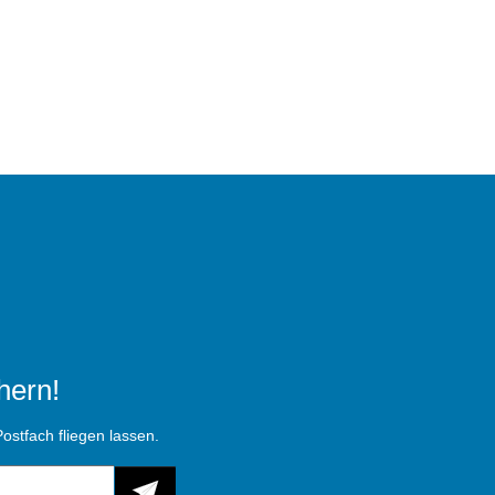
hern!
ostfach fliegen lassen.