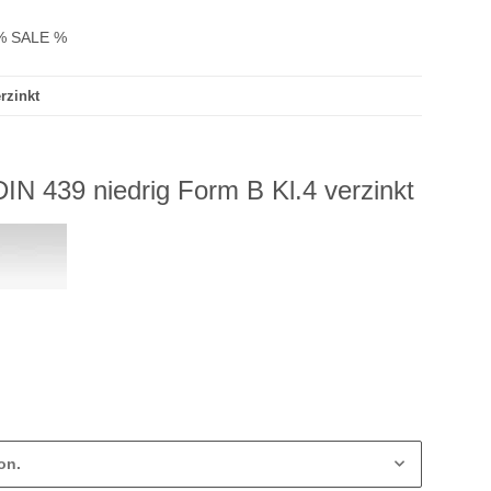
% SALE %
rzinkt
IN 439 niedrig Form B Kl.4 verzinkt
on.