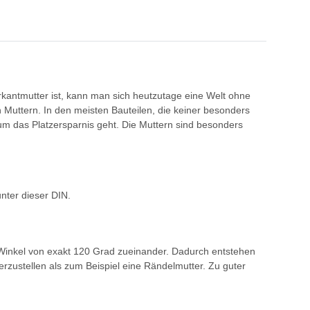
kantmutter ist, kann man sich heutzutage eine Welt ohne
 Muttern. In den meisten Bauteilen, die keiner besonders
um das Platzersparnis geht. Die Muttern sind besonders
nter dieser DIN.
m Winkel von exakt 120 Grad zueinander. Dadurch entstehen
erzustellen als zum Beispiel eine Rändelmutter. Zu guter