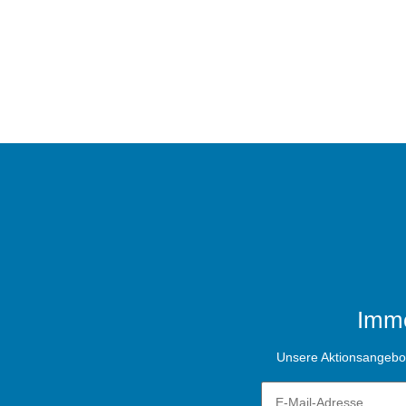
Imme
Unsere Aktionsangebote