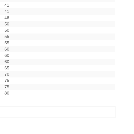
41
41
46
50
50
55
55
60
60
60
65
70
75
75
80