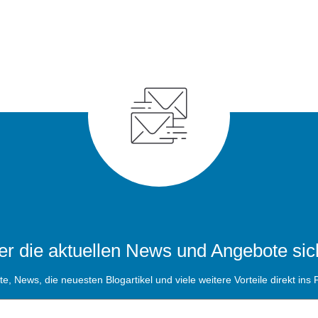
r die aktuellen News und Angebote sic
, News, die neuesten Blogartikel und viele weitere Vorteile direkt ins P