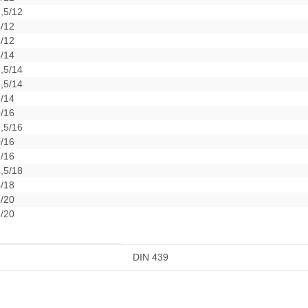
,5/12
/12
/12
/14
,5/14
,5/14
/14
/16
,5/16
/16
/16
,5/18
/18
/20
/20
DIN 439