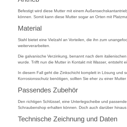
Befestigt wird diese Mutter mit einem Außensechskantantrieb.
können. Somit kann diese Mutter sogar an Orten mit Platzma
Material
Stahl bietet eine Vielzahl an Vorteilen, die ihn zum unangefo
weiterverarbeiten.
Die galvanische Verzinkung, benannt nach dem italienischen Ar
wurde. Trifft nun die Mutter in Kontakt mit Wasser, entsteht 
In diesem Fall geht die Zinkschicht komplett in Lösung und sch
Korrosionsschutz benötigen, sollten Sie eher zu einer Mutter 
Passendes Zubehör
Den richtigen Schlüssel, eine Unterlegscheibe und passende 
Schraubenshop erhalten können. Doch auch darüber hinaus k
Technische Zeichnung und Daten