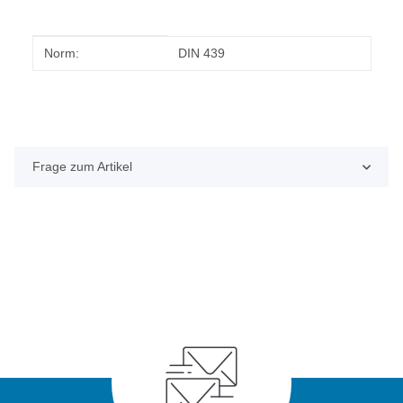
Produkteigenschaft
Wert
Norm:
DIN 439
Frage zum Artikel