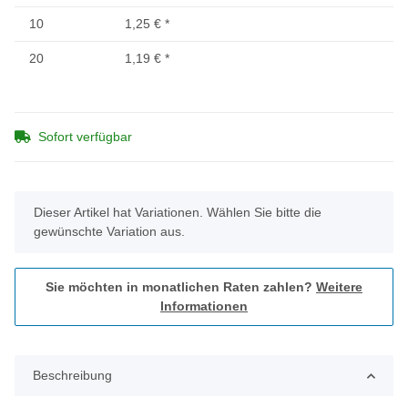
10
1,25 €
*
20
1,19 €
*
Sofort verfügbar
x
Dieser Artikel hat Variationen. Wählen Sie bitte die
gewünschte Variation aus.
Sie möchten in monatlichen Raten zahlen?
Weitere
Informationen
Beschreibung