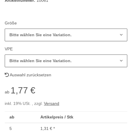
Artikelnummer:
10061
Größe
Bitte wählen Sie eine Variation.
VPE
Bitte wählen Sie eine Variation.
Auswahl zurücksetzen
1,77 €
ab
inkl. 19% USt. , zzgl.
Versand
ab
Artikelpreis / Stk
5
1,31 €
*