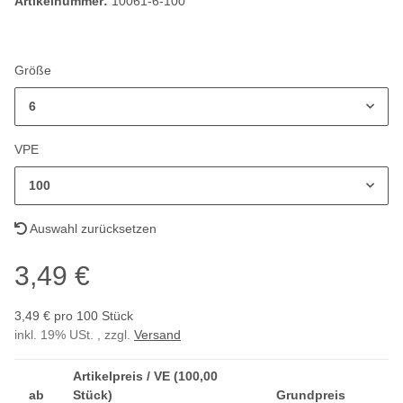
Artikelnummer:
10061-6-100
Größe
6
VPE
100
Auswahl zurücksetzen
3,49 €
3,49 € pro 100 Stück
inkl. 19% USt. , zzgl.
Versand
Artikelpreis / VE (100,00
ab
Stück)
Grundpreis