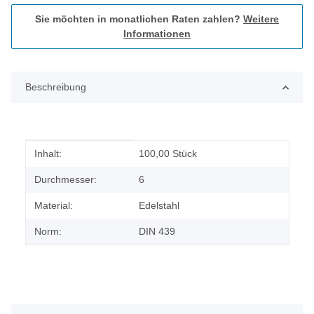
Sie möchten in monatlichen Raten zahlen?
Weitere
Informationen
Beschreibung
Produkteigenschaft
Wert
Inhalt:
100,00 Stück
Durchmesser:
6
Material:
Edelstahl
Norm:
DIN 439