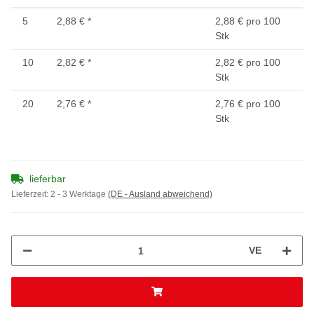
5
2,88 €
*
2,88 € pro 100
Stk
10
2,82 €
*
2,82 € pro 100
Stk
20
2,76 €
*
2,76 € pro 100
Stk
lieferbar
Lieferzeit:
2 - 3 Werktage
(DE - Ausland abweichend)
VE