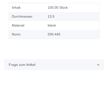
Produkteigenschaft
Wert
Inhalt:
100,00 Stück
Durchmesser:
13,5
Material:
blank
Norm:
DIN 440
Frage zum Artikel