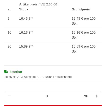
Artikelpreis / VE (100,00
ab
Stück)
Grundpreis
5
16,43 €
*
16,43 € pro 100
Stk
10
16,16 €
*
16,16 € pro 100
Stk
20
15,89 €
*
15,89 € pro 100
Stk
lieferbar
Lieferzeit:
2 - 3 Werktage
(DE - Ausland abweichend)
VE