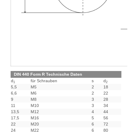
DIN 440 Form R Technische Daten
d
für Schrauben
s
d
1
2
5,5
M5
2
18
6,6
M6
2
22
9
M8
3
28
11
M10
3
34
13,5
M12
4
44
17,5
M16
5
56
22
M20
6
72
24
M22
6
80