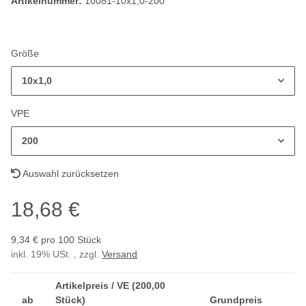
Artikelnummer:
10081-10x1,0-200
Größe
10x1,0
VPE
200
Auswahl zurücksetzen
18,68 €
9,34 € pro 100 Stück
inkl. 19% USt. , zzgl.
Versand
Artikelpreis / VE (200,00
ab
Stück)
Grundpreis