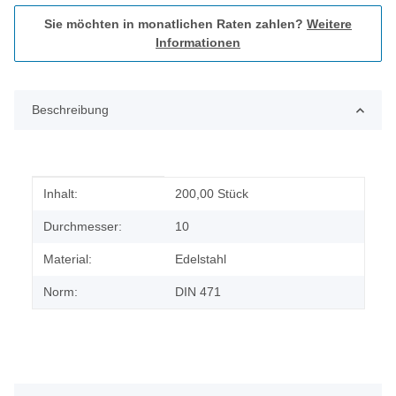
Sie möchten in monatlichen Raten zahlen?
Weitere
Informationen
Beschreibung
Produkteigenschaft
Wert
Inhalt:
200,00 Stück
Durchmesser:
10
Material:
Edelstahl
Norm:
DIN 471