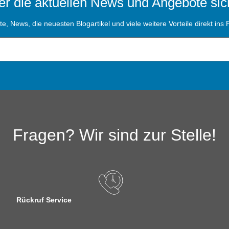
r die aktuellen News und Angebote sic
, News, die neuesten Blogartikel und viele weitere Vorteile direkt ins P
Fragen? Wir sind zur Stelle!
Rückruf Service