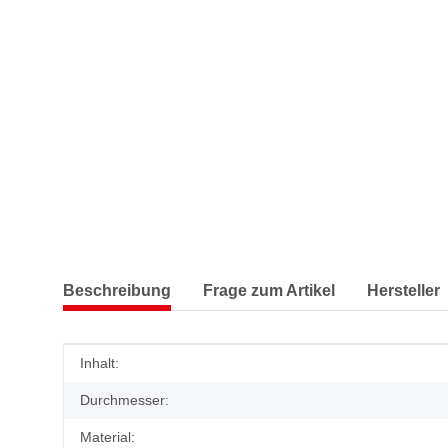
Beschreibung
Frage zum Artikel
Hersteller
Produkteigenschaft
Wert
Inhalt:
Durchmesser:
Material: