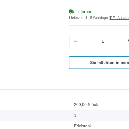
lieferbar
Lieferzeit:
4 - 5 Werktage
(DE - Ausla
Sie möchten in mon
200,00 Stück
3
Edelstahl