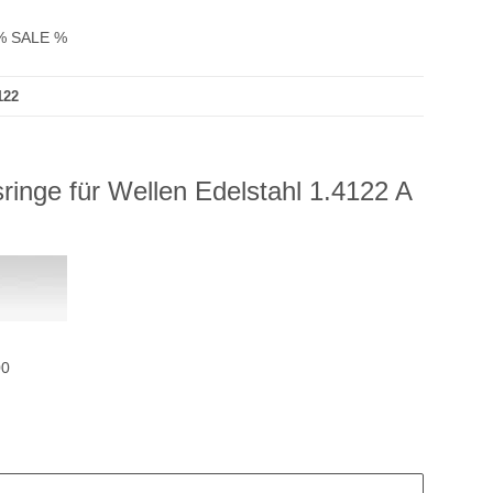
% SALE %
122
ringe für Wellen Edelstahl 1.4122 A
00