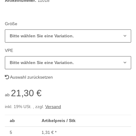
Artikelnummer:
11018
Größe
Bitte wählen Sie eine Variation.
VPE
Bitte wählen Sie eine Variation.
Auswahl zurücksetzen
21,30 €
ab
inkl. 19% USt. , zzgl.
Versand
ab
Artikelpreis / Stk
5
1,31 €
*