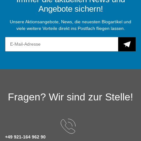
Angebote sichern!
Unsere Aktionsangebote, News, die neuesten Blogartikel und
viele weitere Vorteile direkt ins Postfach fliegen lassen.
Fragen? Wir sind zur Stelle!
+49 921-164 962 90