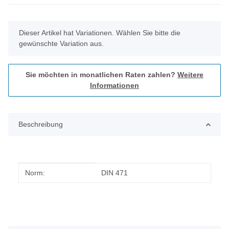
x
Dieser Artikel hat Variationen. Wählen Sie bitte die
gewünschte Variation aus.
Sie möchten in monatlichen Raten zahlen?
Weitere
Informationen
Beschreibung
Produkteigenschaft
Wert
Norm:
DIN 471