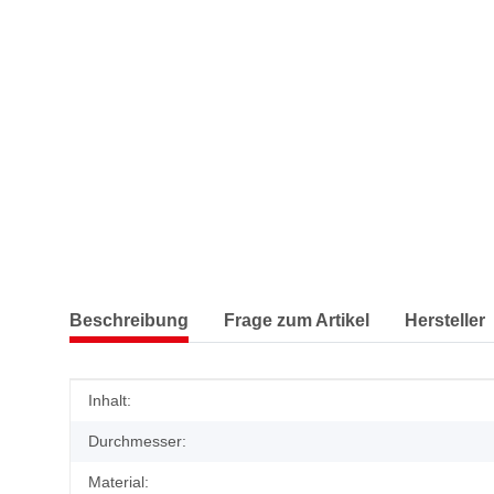
Beschreibung
Frage zum Artikel
Hersteller
Produkteigenschaft
Wert
Inhalt:
Durchmesser:
Material: