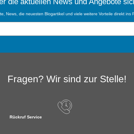
r die aktuellen News und Angebote sic
, News, die neuesten Blogartikel und viele weitere Vorteile direkt ins P
Fragen? Wir sind zur Stelle!
Rückruf Service