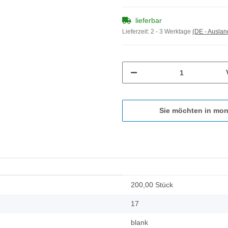
lieferbar
Lieferzeit:
2 - 3 Werktage
(DE - Ausla
Sie möchten in mon
200,00 Stück
17
blank