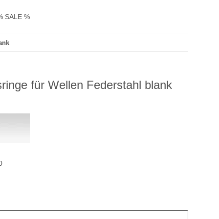
% SALE %
ank
ringe für Wellen Federstahl blank
0