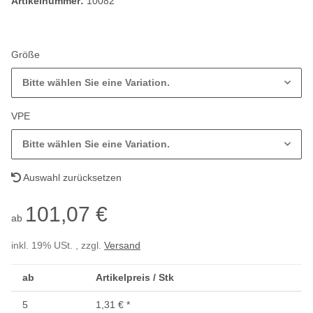
Artikelnummer:
10082
Größe
Bitte wählen Sie eine Variation.
VPE
Bitte wählen Sie eine Variation.
Auswahl zurücksetzen
101,07 €
ab
inkl. 19% USt. , zzgl.
Versand
ab
Artikelpreis / Stk
5
1,31 €
*