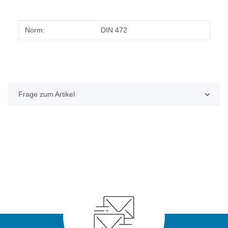
Produkteigenschaft
Wert
Norm:
DIN 472
Frage zum Artikel