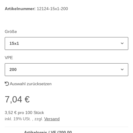
Artikelnummer:
12124-15x1-200
Größe
15x1
VPE
200
Auswahl zurücksetzen
7,04 €
3,52 € pro 100 Stück
inkl. 19% USt. , zzgl.
Versand
Artikelpreis / VE (200,00