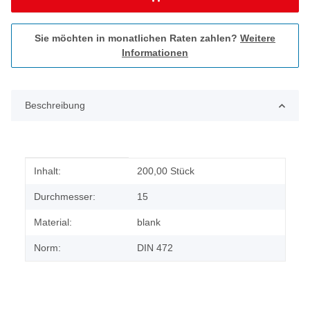
Sie möchten in monatlichen Raten zahlen?
Weitere
Informationen
Beschreibung
Produkteigenschaft
Wert
Inhalt:
200,00 Stück
Durchmesser:
15
Material:
blank
Norm:
DIN 472