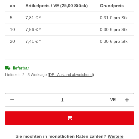
ab
Artikelpreis / VE (25,00 Stück)
Grundpreis
5
7,81 €
*
0,31 € pro Stk
10
7,56 €
*
0,30 € pro Stk
20
7,41 €
*
0,30 € pro Stk
lieferbar
Lieferzeit:
2 - 3 Werktage
(DE - Ausland abweichend)
VE
Sie möchten in monatlichen Raten zahlen?
Weitere