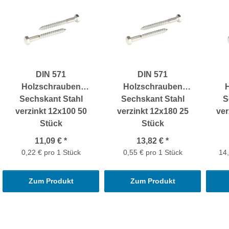
DIN 571
DIN 571
Holzschrauben
Holzschrauben
Sechskant Stahl
Sechskant Stahl
S
verzinkt 12x100 50
verzinkt 12x180 25
ver
Stück
Stück
11,09 €
*
13,82 €
*
0,22 € pro 1 Stück
0,55 € pro 1 Stück
14,
Zum Produkt
Zum Produkt