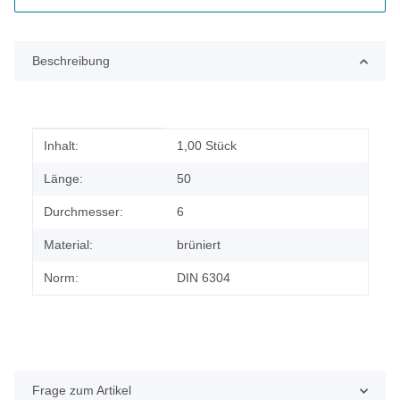
Beschreibung
Produkteigenschaft
Wert
Inhalt:
1,00 Stück
Länge:
50
Durchmesser:
6
Material:
brüniert
Norm:
DIN 6304
Frage zum Artikel