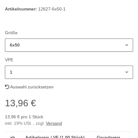
Artikelnummer:
12627-6x50-1
Größe
6x50
VPE
1
Auswahl zurücksetzen
13,96 €
13,96 € pro 1 Stück
inkl. 19% USt. , zzgl.
Versand
ab
Artikelpreis / VE (1,00 Stück)
Grundpreis