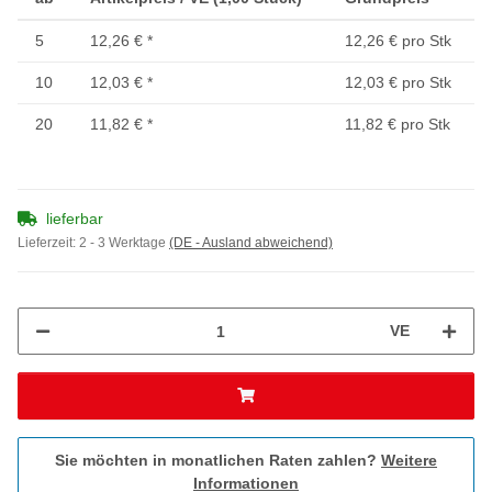
5
12,26 €
*
12,26 € pro Stk
10
12,03 €
*
12,03 € pro Stk
20
11,82 €
*
11,82 € pro Stk
lieferbar
Lieferzeit:
2 - 3 Werktage
(DE - Ausland abweichend)
VE
Sie möchten in monatlichen Raten zahlen?
Weitere
Informationen