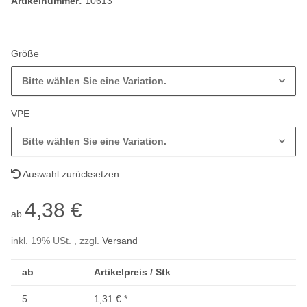
Artikelnummer:
10613
Größe
Bitte wählen Sie eine Variation.
VPE
Bitte wählen Sie eine Variation.
Auswahl zurücksetzen
4,38 €
ab
inkl. 19% USt. , zzgl.
Versand
ab
Artikelpreis / Stk
5
1,31 €
*