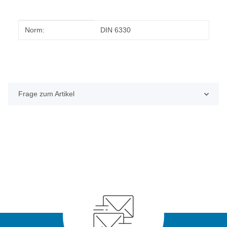
Produkteigenschaft
Wert
Norm:
DIN 6330
Frage zum Artikel