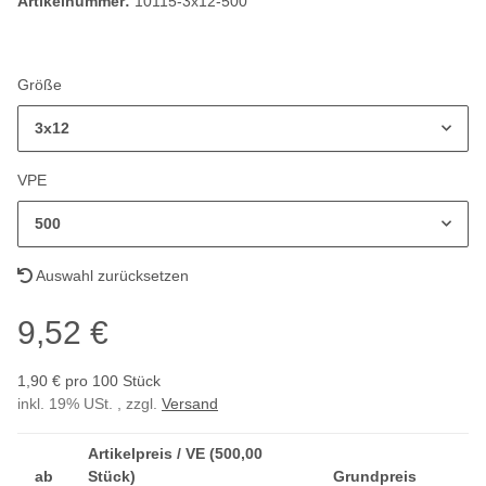
Artikelnummer:
10115-3x12-500
Größe
3x12
VPE
500
Auswahl zurücksetzen
9,52 €
1,90 € pro 100 Stück
inkl. 19% USt. , zzgl.
Versand
Artikelpreis / VE (500,00
ab
Stück)
Grundpreis