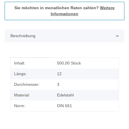
Sie möchten in monatlichen Raten zahlen?
Weitere
Informationen
Beschreibung
Produkteigenschaft
Wert
Inhalt:
500,00 Stück
Länge:
12
Durchmesser:
3
Material:
Edelstahl
Norm:
DIN 661