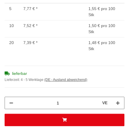
5
7,77 €
*
1,55 € pro 100
Stk
10
7,52 €
*
1,50 € pro 100
Stk
20
7,39 €
*
1,48 € pro 100
Stk
lieferbar
Lieferzeit:
4 - 5 Werktage
(DE - Ausland abweichend)
VE