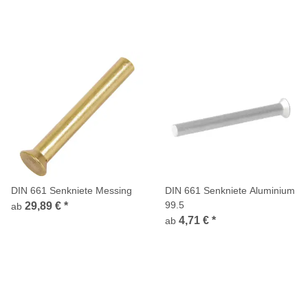
DIN 661 Senkniete Messing
DIN 661 Senkniete Aluminium
99.5
29,89 €
*
ab
4,71 €
*
ab