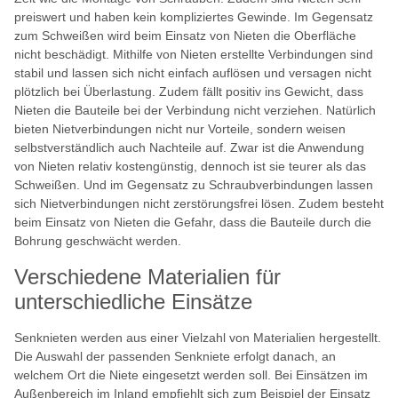
preiswert und haben kein kompliziertes Gewinde. Im Gegensatz
zum Schweißen wird beim Einsatz von Nieten die Oberfläche
nicht beschädigt. Mithilfe von Nieten erstellte Verbindungen sind
stabil und lassen sich nicht einfach auflösen und versagen nicht
plötzlich bei Überlastung. Zudem fällt positiv ins Gewicht, dass
Nieten die Bauteile bei der Verbindung nicht verziehen. Natürlich
bieten Nietverbindungen nicht nur Vorteile, sondern weisen
selbstverständlich auch Nachteile auf. Zwar ist die Anwendung
von Nieten relativ kostengünstig, dennoch ist sie teurer als das
Schweißen. Und im Gegensatz zu Schraubverbindungen lassen
sich Nietverbindungen nicht zerstörungsfrei lösen. Zudem besteht
beim Einsatz von Nieten die Gefahr, dass die Bauteile durch die
Bohrung geschwächt werden.
Verschiedene Materialien für
unterschiedliche Einsätze
Senknieten werden aus einer Vielzahl von Materialien hergestellt.
Die Auswahl der passenden Senkniete erfolgt danach, an
welchem Ort die Niete eingesetzt werden soll. Bei Einsätzen im
Außenbereich im Inland empfiehlt sich zum Beispiel der Einsatz