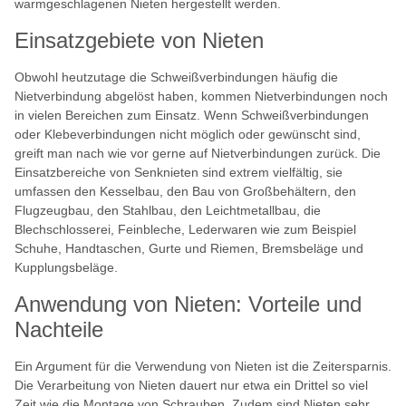
warmgeschlagenen Nieten hergestellt werden.
Einsatzgebiete von Nieten
Obwohl heutzutage die Schweißverbindungen häufig die
Nietverbindung abgelöst haben, kommen Nietverbindungen noch
in vielen Bereichen zum Einsatz. Wenn Schweißverbindungen
oder Klebeverbindungen nicht möglich oder gewünscht sind,
greift man nach wie vor gerne auf Nietverbindungen zurück. Die
Einsatzbereiche von Senknieten sind extrem vielfältig, sie
umfassen den Kesselbau, den Bau von Großbehältern, den
Flugzeugbau, den Stahlbau, den Leichtmetallbau, die
Blechschlosserei, Feinbleche, Lederwaren wie zum Beispiel
Schuhe, Handtaschen, Gurte und Riemen, Bremsbeläge und
Kupplungsbeläge.
Anwendung von Nieten: Vorteile und
Nachteile
Ein Argument für die Verwendung von Nieten ist die Zeitersparnis.
Die Verarbeitung von Nieten dauert nur etwa ein Drittel so viel
Zeit wie die Montage von Schrauben. Zudem sind Nieten sehr