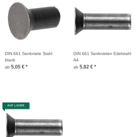
DIN 661 Senkniete Stahl
DIN 661 Senknieten Edelstahl
blank
A4
5,05 €
*
5,82 €
*
ab
ab
AUF LAGER