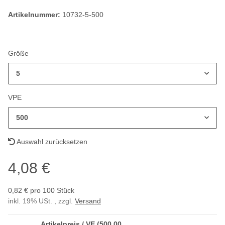
Artikelnummer:
10732-5-500
Größe
5
VPE
500
Auswahl zurücksetzen
4,08 €
0,82 € pro 100 Stück
inkl. 19% USt. , zzgl.
Versand
Artikelpreis / VE (500,00