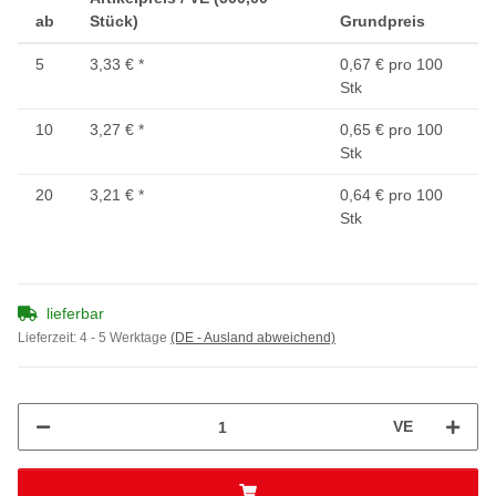
ab
Stück)
Grundpreis
5
3,33 €
*
0,67 € pro 100
Stk
10
3,27 €
*
0,65 € pro 100
Stk
20
3,21 €
*
0,64 € pro 100
Stk
lieferbar
Lieferzeit:
4 - 5 Werktage
(DE - Ausland abweichend)
VE