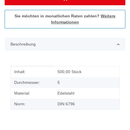
Sie möchten in monatlichen Raten zahlen?
Weitere
Informationen
Beschreibung
Produkteigenschaft
Wert
Inhalt:
500,00 Stück
Durchmesser:
5
Material:
Edelstahl
Norm:
DIN 6796