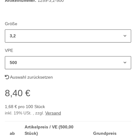
Artikelnummer:
1259-3,2-500
Größe
3,2
VPE
500
Auswahl zurücksetzen
8,40 €
1,68 € pro 100 Stück
inkl. 19% USt. , zzgl.
Versand
Artikelpreis / VE (500,00
ab
Stück)
Grundpreis