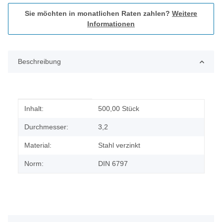
Sie möchten in monatlichen Raten zahlen?
Weitere
Informationen
Beschreibung
Produkteigenschaft
Wert
Inhalt:
500,00 Stück
Durchmesser:
3,2
Material:
Stahl verzinkt
Norm:
DIN 6797