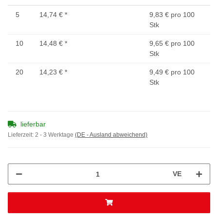
5
14,74 €
*
9,83 € pro 100
Stk
10
14,48 €
*
9,65 € pro 100
Stk
20
14,23 €
*
9,49 € pro 100
Stk
lieferbar
Lieferzeit:
2 - 3 Werktage
(DE - Ausland abweichend)
VE