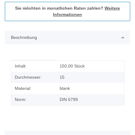
Sie möchten in monatlichen Raten zahlen?
Weitere
Informationen
Beschreibung
Produkteigenschaft
Wert
Inhalt:
150,00 Stück
Durchmesser:
15
Material:
blank
Norm:
DIN 6799