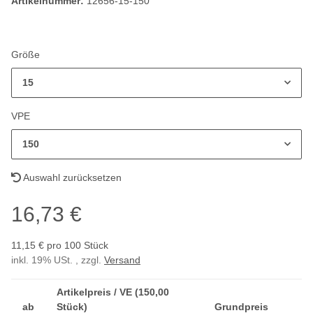
Artikelnummer:
12656-15-150
Größe
15
VPE
150
Auswahl zurücksetzen
16,73 €
11,15 € pro 100 Stück
inkl. 19% USt. , zzgl.
Versand
Artikelpreis / VE (150,00
ab
Stück)
Grundpreis