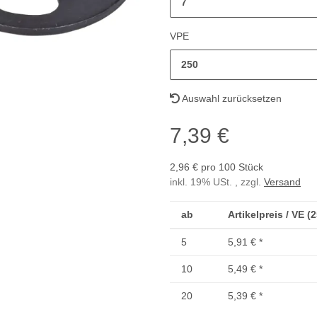
7
VPE
250
Auswahl zurücksetzen
7,39 €
2,96 € pro 100 Stück
inkl. 19% USt. , zzgl.
Versand
ab
Artikelpreis / VE (
5
5,91 €
*
10
5,49 €
*
20
5,39 €
*