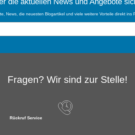
r die aktuellen News und Angebote sic
, News, die neuesten Blogartikel und viele weitere Vorteile direkt ins P
Fragen? Wir sind zur Stelle!
Rückruf Service