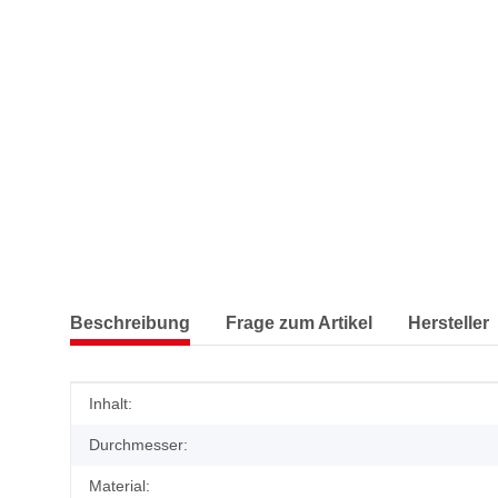
Beschreibung
Frage zum Artikel
Hersteller
Produkteigenschaft
Wert
Inhalt:
Durchmesser:
Material: