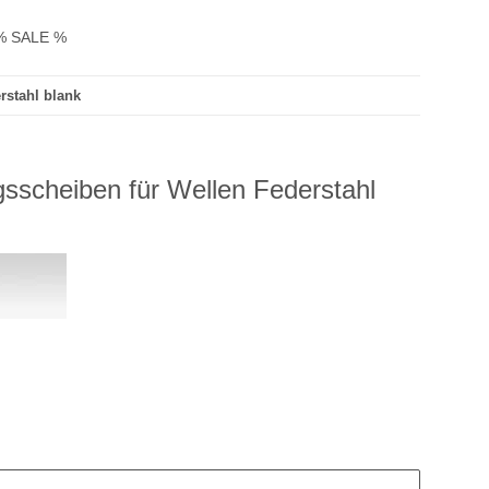
% SALE %
rstahl blank
sscheiben für Wellen Federstahl