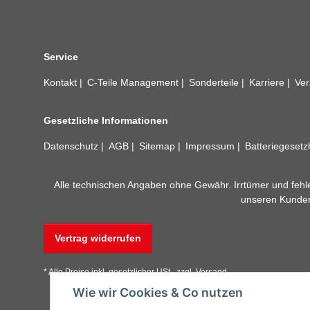
Service
Kontakt
C-Teile Management
Sonderteile
Karriere
Ver
Gesetzliche Informationen
Datenschutz
AGB
Sitemap
Impressum
Batteriegeset
Alle technischen Angaben ohne Gewähr. Irrtümer und fehle
unseren Kundens
Vertrag widerrufen
* Alle Preise inkl. gesetzlicher USt., zzgl.
Versand
Wie wir Cookies & Co nutzen