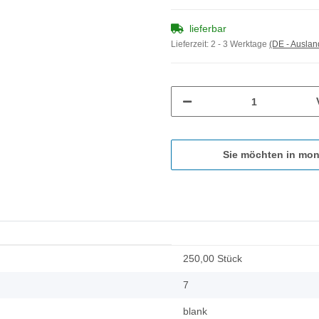
lieferbar
Lieferzeit:
2 - 3 Werktage
(DE - Ausla
Sie möchten in mon
250,00 Stück
7
blank