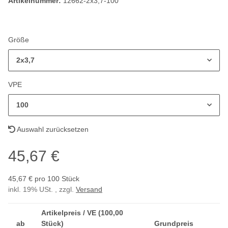
Artikelnummer:
12662-2x3,7-100
Größe
2x3,7
VPE
100
Auswahl zurücksetzen
45,67 €
45,67 € pro 100 Stück
inkl. 19% USt. , zzgl.
Versand
Artikelpreis / VE (100,00
ab
Stück)
Grundpreis