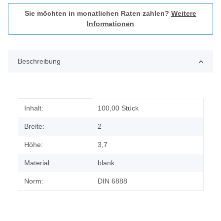
Sie möchten in monatlichen Raten zahlen?
Weitere
Informationen
Beschreibung
Produkteigenschaft
Wert
Inhalt:
100,00 Stück
Breite:
2
Höhe:
3,7
Material:
blank
Norm:
DIN 6888