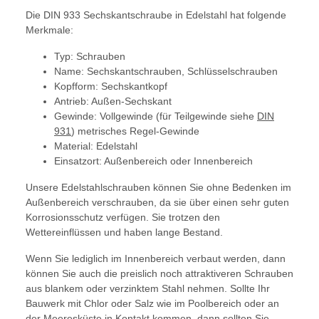
Die DIN 933 Sechskantschraube in Edelstahl hat folgende
Merkmale:
Typ: Schrauben
Name: Sechskantschrauben, Schlüsselschrauben
Kopfform: Sechskantkopf
Antrieb: Außen-Sechskant
Gewinde: Vollgewinde (für Teilgewinde siehe
DIN
931
) metrisches Regel-Gewinde
Material: Edelstahl
Einsatzort: Außenbereich oder Innenbereich
Unsere Edelstahlschrauben können Sie ohne Bedenken im
Außenbereich verschrauben, da sie über einen sehr guten
Korrosionsschutz verfügen. Sie trotzen den
Wettereinflüssen und haben lange Bestand.
Wenn Sie lediglich im Innenbereich verbaut werden, dann
können Sie auch die preislich noch attraktiveren Schrauben
aus blankem oder verzinktem Stahl nehmen. Sollte Ihr
Bauwerk mit Chlor oder Salz wie im Poolbereich oder an
der Meeresküste in Kontakt kommen, dann sollten Sie