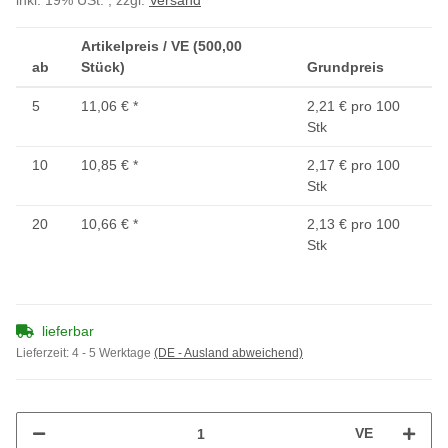
inkl. 19% USt. , zzgl.
Versand
Artikelpreis / VE (500,00
ab
Stück)
Grundpreis
5
11,06 €
*
2,21 € pro 100
Stk
10
10,85 €
*
2,17 € pro 100
Stk
20
10,66 €
*
2,13 € pro 100
Stk
lieferbar
Lieferzeit:
4 - 5 Werktage
(DE - Ausland abweichend)
VE