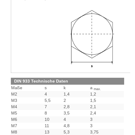
DIN 933 Technische Daten
Maße
s
k
a
max.
M2
4
1,4
1,2
M3
5,5
2
1,5
M4
7
2,8
2,1
M5
8
3,5
2,4
M6
10
4
3
M7
11
4,8
3
M8
13
5,3
3,75