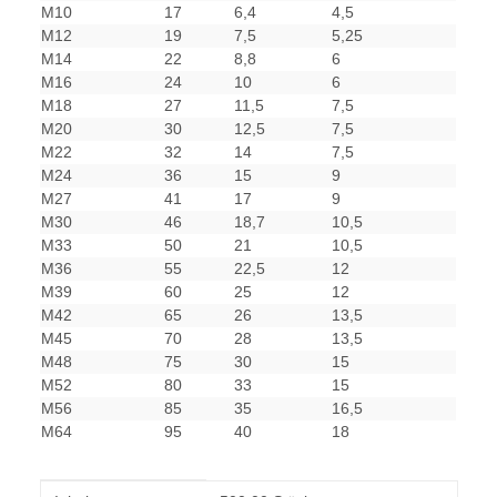
M10
17
6,4
4,5
M12
19
7,5
5,25
M14
22
8,8
6
M16
24
10
6
M18
27
11,5
7,5
M20
30
12,5
7,5
M22
32
14
7,5
M24
36
15
9
M27
41
17
9
M30
46
18,7
10,5
M33
50
21
10,5
M36
55
22,5
12
M39
60
25
12
M42
65
26
13,5
M45
70
28
13,5
M48
75
30
15
M52
80
33
15
M56
85
35
16,5
M64
95
40
18