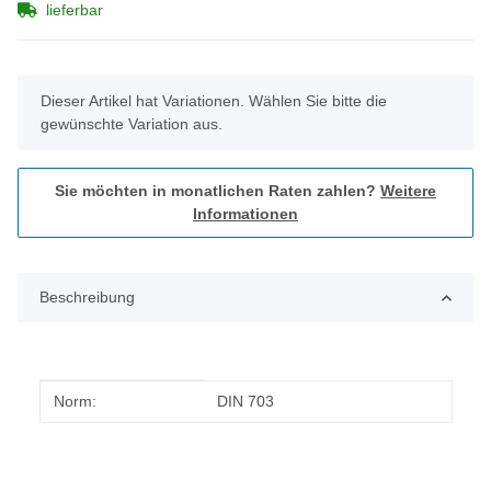
lieferbar
x
Dieser Artikel hat Variationen. Wählen Sie bitte die
gewünschte Variation aus.
Sie möchten in monatlichen Raten zahlen?
Weitere
Informationen
Beschreibung
Produkteigenschaft
Wert
Norm:
DIN 703