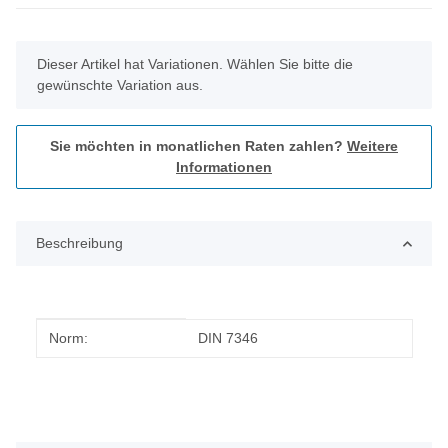
x
Dieser Artikel hat Variationen. Wählen Sie bitte die
gewünschte Variation aus.
Sie möchten in monatlichen Raten zahlen?
Weitere
Informationen
Beschreibung
Produkteigenschaft
Wert
Norm:
DIN 7346