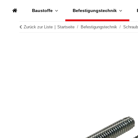
Baustoffe
Befestigungstechnik
Zurück zur Liste
Startseite
Befestigungstechnik
Schrau