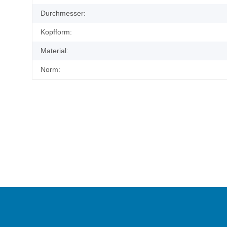
Durchmesser:
Kopfform:
Material:
Norm: