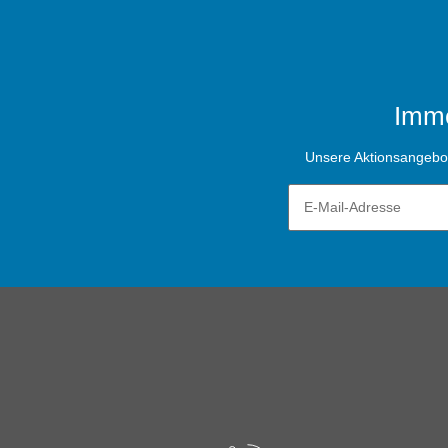
Imme
Unsere Aktionsangebote