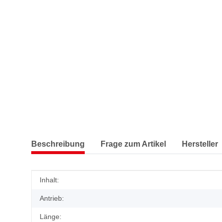
Beschreibung
Frage zum Artikel
Hersteller
Produkteigenschaft
Wert
Inhalt:
Antrieb:
Länge: