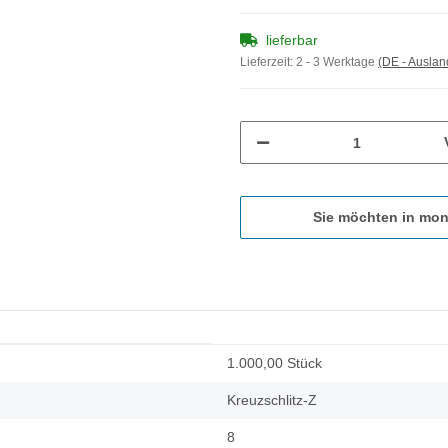
lieferbar
Lieferzeit:
2 - 3 Werktage
(DE - Ausla
Sie möchten in mon
1.000,00 Stück
Kreuzschlitz-Z
8