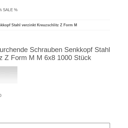
% SALE %
kopf Stahl verzinkt Kreuzschlitz Z Form M
urchende Schrauben Senkkopf Stahl
itz Z Form M M 6x8 1000 Stück
0