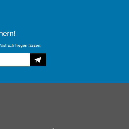
hern!
ostfach fliegen lassen.