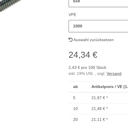
6x8
VPE
1000
Auswahl zurücksetzen
24,34 €
2,43 € pro 100 Stück
inkl. 19% USt. , zzgl.
Versand
ab
Artikelpreis / VE (
5
21,87 €
*
10
21,48 €
*
20
21,11 €
*