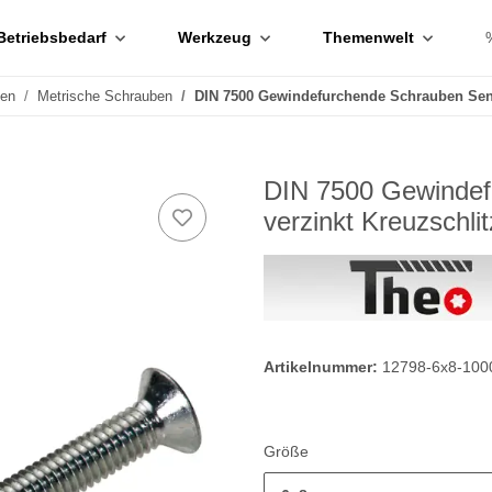
Betriebsbedarf
Werkzeug
Themenwelt
ben
Metrische Schrauben
DIN 7500 Gewindefurchende Schrauben Senk
DIN 7500 Gewindef
verzinkt Kreuzschl
Artikelnummer:
12798-6x8-100
Größe