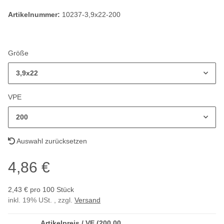
Artikelnummer:
10237-3,9x22-200
Größe
3,9x22
VPE
200
Auswahl zurücksetzen
4,86 €
2,43 € pro 100 Stück
inkl. 19% USt. , zzgl.
Versand
Artikelpreis / VE (200,00