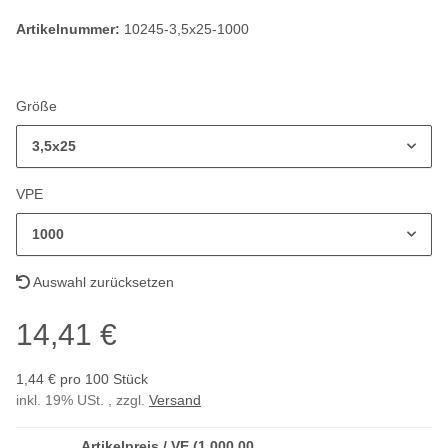
Artikelnummer:
10245-3,5x25-1000
Größe
3,5x25
VPE
1000
Auswahl zurücksetzen
14,41 €
1,44 € pro 100 Stück
inkl. 19% USt. , zzgl.
Versand
Artikelpreis / VE (1.000,00