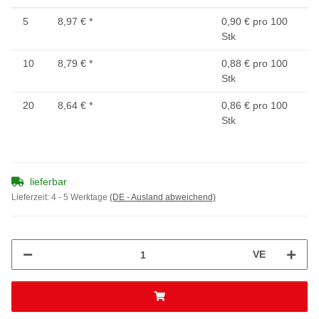
5
8,97 €
*
0,90 € pro 100
Stk
10
8,79 €
*
0,88 € pro 100
Stk
20
8,64 €
*
0,86 € pro 100
Stk
lieferbar
Lieferzeit:
4 - 5 Werktage
(DE - Ausland abweichend)
VE