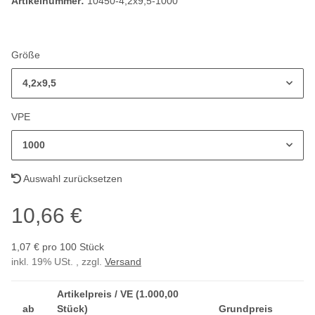
Artikelnummer:
10450-4,2x9,5-1000
Größe
4,2x9,5
VPE
1000
Auswahl zurücksetzen
10,66 €
1,07 € pro 100 Stück
inkl. 19% USt. , zzgl.
Versand
Artikelpreis / VE (1.000,00
ab
Stück)
Grundpreis