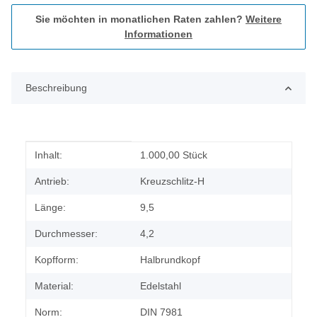
Sie möchten in monatlichen Raten zahlen?
Weitere
Informationen
Beschreibung
Produkteigenschaft
Wert
Inhalt:
1.000,00 Stück
Antrieb:
Kreuzschlitz-H
Länge:
9,5
Durchmesser:
4,2
Kopfform:
Halbrundkopf
Material:
Edelstahl
Norm:
DIN 7981