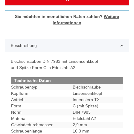
Sie möchten in monatlichen Raten zahlen?
Weitere
Informationen
Beschreibung
Blechschrauben DIN 7983 mit Linsensenkkopf
und Spitze Form C in Edelstahl A2
Technische Daten
Schraubentyp
Blechschraube
Kopfform
Linsensenkkopf
Antrieb
Innenstern TX
Form
C (mit Spitze)
Norm
DIN 7983
Material
Edelstahl A2
Gewindedurchmesser
2,9 mm
Schraubenlänge
16,0 mm