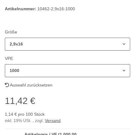
Artikelnummer:
10462-2,9x16-1000
Größe
2,9x16
VPE
1000
Auswahl zurücksetzen
11,42 €
1,14 € pro 100 Stück
inkl. 19% USt. , zzgl.
Versand
Artikelpreis / VE (1.000,00