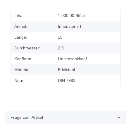
Produkteigenschaft
Wert
Inhalt:
1.000,00 Stück
Antrieb:
Innenstern-T
Länge:
16
Durchmesser:
2,9
Kopfform:
Linsensenkkopf
Material:
Edelstahl
Norm:
DIN 7983
Frage zum Artikel