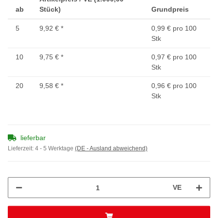
ab
Stück)
Grundpreis
5
9,92 €
*
0,99 € pro 100
Stk
10
9,75 €
*
0,97 € pro 100
Stk
20
9,58 €
*
0,96 € pro 100
Stk
lieferbar
Lieferzeit:
4 - 5 Werktage
(DE - Ausland abweichend)
VE