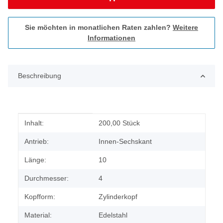
Sie möchten in monatlichen Raten zahlen?
Weitere
Informationen
Beschreibung
Produkteigenschaft
Wert
Inhalt:
200,00 Stück
Antrieb:
Innen-Sechskant
Länge:
10
Durchmesser:
4
Kopfform:
Zylinderkopf
Material:
Edelstahl