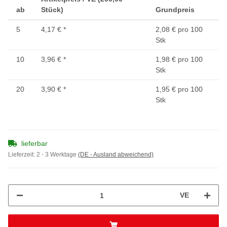
ab
Stück)
Grundpreis
5
4,17 €
*
2,08 € pro 100
Stk
10
3,96 €
*
1,98 € pro 100
Stk
20
3,90 €
*
1,95 € pro 100
Stk
lieferbar
Lieferzeit:
2 - 3 Werktage
(DE - Ausland abweichend)
VE