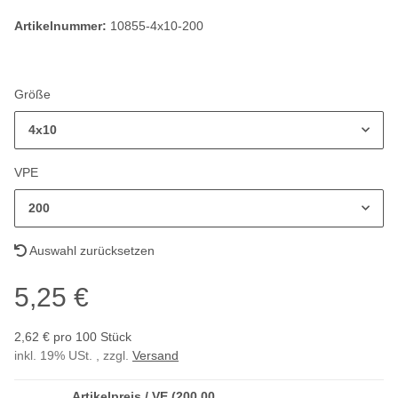
Artikelnummer:
10855-4x10-200
Größe
4x10
VPE
200
Auswahl zurücksetzen
5,25 €
2,62 € pro 100 Stück
inkl. 19% USt. , zzgl.
Versand
Artikelpreis / VE (200,00