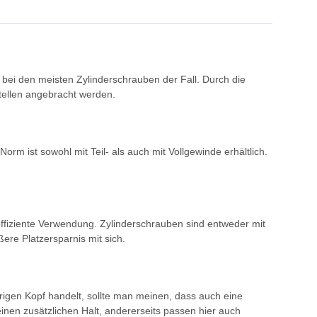
 bei den meisten Zylinderschrauben der Fall. Durch die
tellen angebracht werden.
m ist sowohl mit Teil- als auch mit Vollgewinde erhältlich.
 effiziente Verwendung. Zylinderschrauben sind entweder mit
ere Platzersparnis mit sich.
rigen Kopf handelt, sollte man meinen, dass auch eine
einen zusätzlichen Halt, andererseits passen hier auch