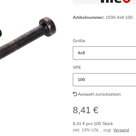
Artikelnummer:
1030-4x8-100
Größe
4x8
VPE
100
Auswahl zurücksetzen
8,41 €
8,41 € pro 100 Stück
inkl. 19% USt. , zzgl.
Versand