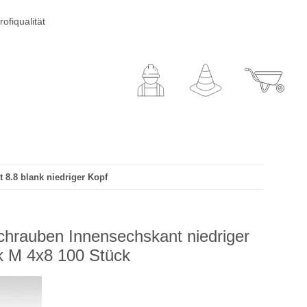
ofiqualität
 8.8 blank niedriger Kopf
chrauben Innensechskant niedriger
nk M 4x8 100 Stück