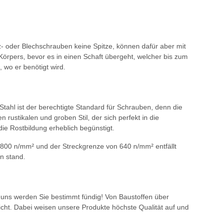
- oder Blechschrauben keine Spitze, können dafür aber mit
Körpers, bevor es in einen Schaft übergeht, welcher bis zum
, wo er benötigt wird.
 Stahl ist der berechtigte Standard für Schrauben, denn die
n rustikalen und groben Stil, der sich perfekt in die
ie Rostbildung erheblich begünstigt.
von 800 n/mm² und der Streckgrenze von 640 n/mm² entfällt
n stand.
 uns werden Sie bestimmt fündig! Von Baustoffen über
icht. Dabei weisen unsere Produkte höchste Qualität auf und