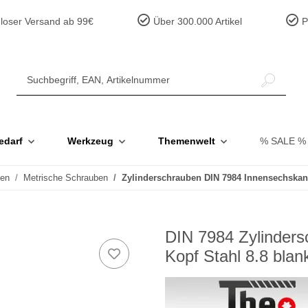
loser Versand ab 99€
Über 300.000 Artikel
Pr
edarf
Werkzeug
Themenwelt
% SALE %
ben
Metrische Schrauben
Zylinderschrauben DIN 7984 Innensechskant
DIN 7984 Zylinders
Kopf Stahl 8.8 bla