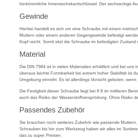
herkömmliche Innensechskantschlüssel. Der sechseckige Aufb
Gewinde
Hierbei handelt es sich um eine Schraube mit einem metrisc
Muttern oder einem anderen Gegengewinde befestigt werden. D
Kopf reicht. Somit sitzt die Schraube im befestigten Zustand 
Material
Die DIN 7984 ist in vielen Materialien erhältlich und bei uns
überaus leichte Formbarkeit bei extrem hoher Stabilität ist du
Umgebung einreiht. Es ist allerdings Vorsicht geboten, wenn
Die Festigkeit dieser Schraube liegt bei 8.8 im mittleren Ber
auch das Risiko der Wasserstoffversprödung. Ohne Risiko d
Passendes Zubehör
Sie brauchen noch weiteres Zubehör wie passende Muttern, U
Schrauben bis hin zum Werkzeug haben wir alles im Sortimen
das zu super Preisen.