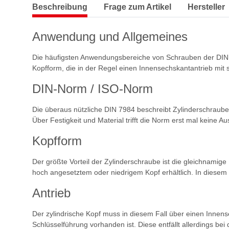
Beschreibung
Frage zum Artikel
Hersteller
Anwendung und Allgemeines
Die häufigsten Anwendungsbereiche von Schrauben der DIN 798
Kopfform, die in der Regel einen Innensechskantantrieb mit
DIN-Norm / ISO-Norm
Die überaus nützliche DIN 7984 beschreibt Zylinderschrauben
Über Festigkeit und Material trifft die Norm erst mal keine A
Kopfform
Der größte Vorteil der Zylinderschraube ist die gleichnamig
hoch angesetztem oder niedrigem Kopf erhältlich. In diesem F
Antrieb
Der zylindrische Kopf muss in diesem Fall über einen Innen
Schlüsselführung vorhanden ist. Diese entfällt allerdings bei