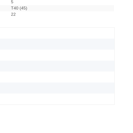
5
T40 (45)
22