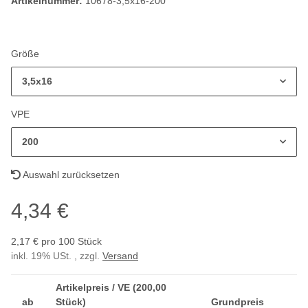
Artikelnummer:
10678-3,5x16-200
Größe
3,5x16
VPE
200
Auswahl zurücksetzen
4,34 €
2,17 € pro 100 Stück
inkl. 19% USt. , zzgl.
Versand
Artikelpreis / VE (200,00
ab
Stück)
Grundpreis