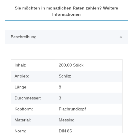
Sie möchten in monatlichen Raten zahlen?
Weitere
Informationen
Beschreibung
Produkteigenschaft
Wert
Inhalt:
200,00 Stück
Antrieb:
Schlitz
Länge:
8
Durchmesser:
3
Kopfform:
Flachrundkopf
Material:
Messing
Norm:
DIN 85