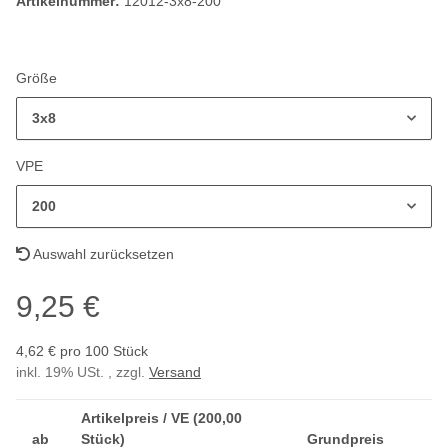
Artikelnummer:
12012-3x8-200
Größe
3x8
VPE
200
Auswahl zurücksetzen
9,25 €
4,62 € pro 100 Stück
inkl. 19% USt. , zzgl.
Versand
Artikelpreis / VE (200,00
ab
Stück)
Grundpreis