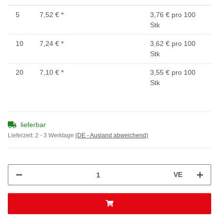
5
7,52 €
*
3,76 € pro 100
Stk
10
7,24 €
*
3,62 € pro 100
Stk
20
7,10 €
*
3,55 € pro 100
Stk
lieferbar
Lieferzeit:
2 - 3 Werktage
(DE - Ausland abweichend)
VE