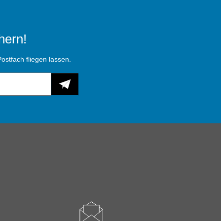
hern!
ostfach fliegen lassen.