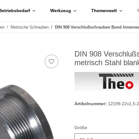
Betriebsbedarf
Werkzeug
Themenwelt
ben
Metrische Schrauben
DIN 908 Verschlußschrauben Bund Innensec
DIN 908 Verschluß
metrisch Stahl bla
Artikelnummer:
12199-22x1,5-
Größe