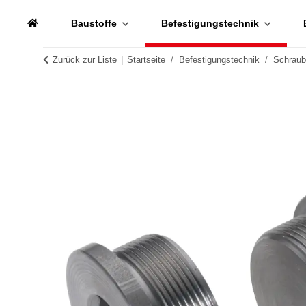
Baustoffe
Befestigungstechnik
Zurück zur Liste
Startseite
Befestigungstechnik
Schrau