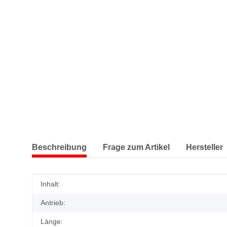
Beschreibung
Frage zum Artikel
Hersteller
Produkteigenschaft
Wert
Inhalt:
Antrieb:
Länge: