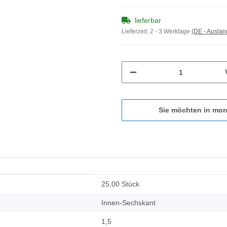
lieferbar
Lieferzeit:
2 - 3 Werktage
(DE - Ausla
Sie möchten in mon
25,00 Stück
Innen-Sechskant
1,5