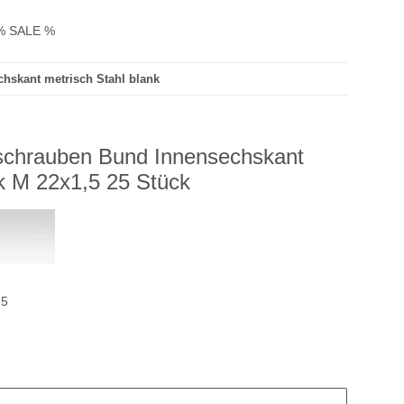
% SALE %
hskant metrisch Stahl blank
schrauben Bund Innensechskant
nk M 22x1,5 25 Stück
25