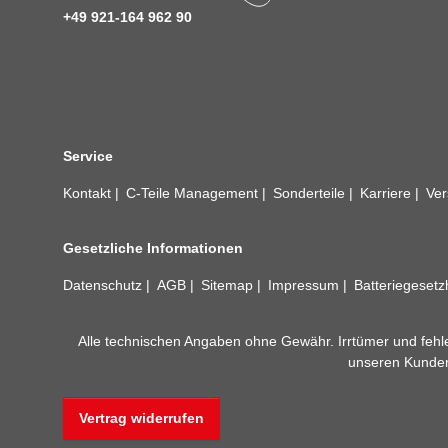
+49 921-164 962 90
Service
Kontakt
C-Teile Management
Sonderteile
Karriere
Ver
Gesetzliche Informationen
Datenschutz
AGB
Sitemap
Impressum
Batteriegeset
Alle technischen Angaben ohne Gewähr. Irrtümer und fehle
unseren Kundens
Vertrag widerrufen