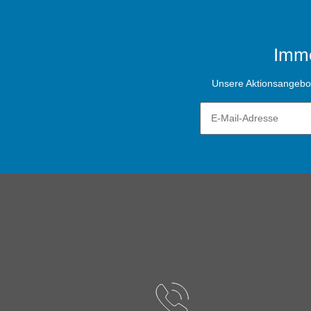
Imme
Unsere Aktionsangebote