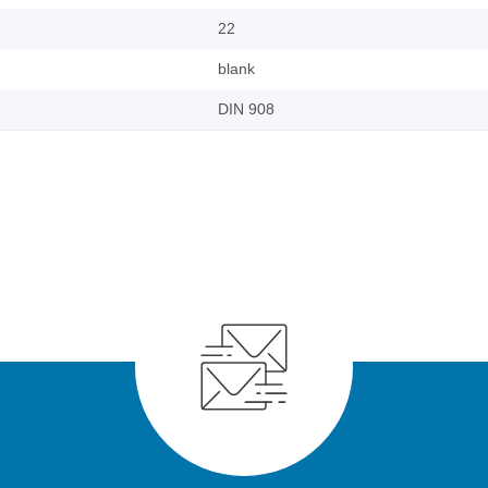
22
blank
DIN 908