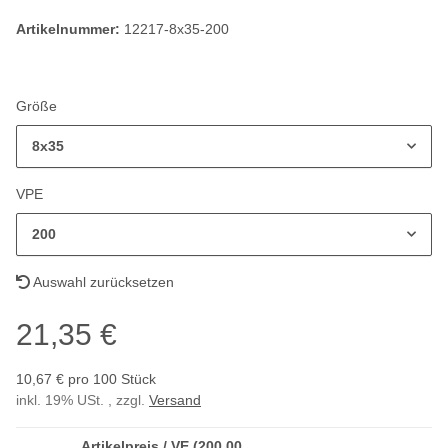
Artikelnummer:
12217-8x35-200
Größe
8x35
VPE
200
Auswahl zurücksetzen
21,35 €
10,67 € pro 100 Stück
inkl. 19% USt. , zzgl.
Versand
Artikelpreis / VE (200,00