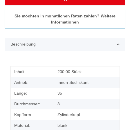
Sie möchten in monatlichen Raten zahlen?
Weitere
Informationen
Beschreibung
Produkteigenschaft
Wert
Inhalt:
200,00 Stück
Antrieb:
Innen-Sechskant
Länge:
35
Durchmesser:
8
Kopfform:
Zylinderkopf
Material:
blank