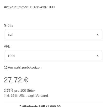
Artikelnummer:
10138-4x8-1000
Größe
4x8
VPE
1000
Auswahl zurücksetzen
27,72 €
2,77 € pro 100 Stück
inkl. 19% USt. , zzgl.
Versand
Artikelpreis / VE (1.000,00