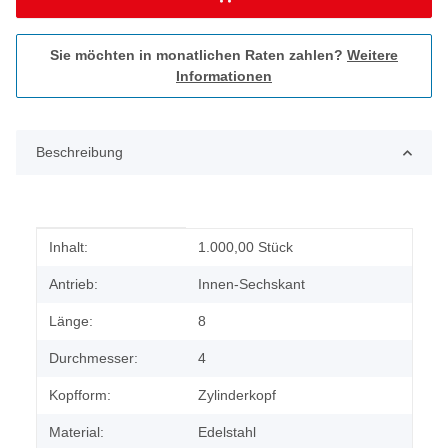
Sie möchten in monatlichen Raten zahlen?
Weitere
Informationen
Beschreibung
Produkteigenschaft
Wert
Inhalt:
1.000,00 Stück
Antrieb:
Innen-Sechskant
Länge:
8
Durchmesser:
4
Kopfform:
Zylinderkopf
Material:
Edelstahl