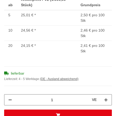
ab
Stück)
Grundpreis
5
25,01 €
*
2,50 € pro 100
Stk
10
24,56 €
*
2,46 € pro 100
Stk
20
24,15 €
*
2,41 € pro 100
Stk
lieferbar
Lieferzeit:
4 - 5 Werktage
(DE - Ausland abweichend)
VE