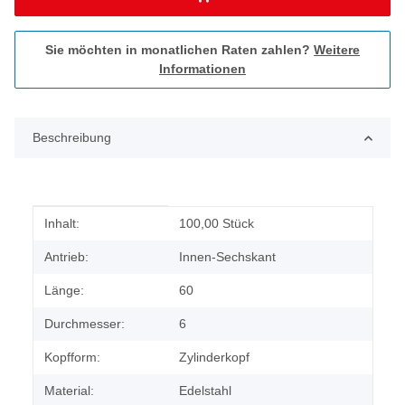
Sie möchten in monatlichen Raten zahlen?
Weitere
Informationen
Beschreibung
Produkteigenschaft
Wert
Inhalt:
100,00 Stück
Antrieb:
Innen-Sechskant
Länge:
60
Durchmesser:
6
Kopfform:
Zylinderkopf
Material:
Edelstahl