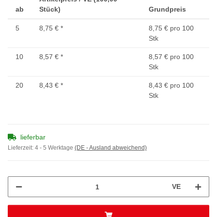
ab
Stück)
Grundpreis
5
8,75 €
*
8,75 € pro 100
Stk
10
8,57 €
*
8,57 € pro 100
Stk
20
8,43 €
*
8,43 € pro 100
Stk
lieferbar
Lieferzeit:
4 - 5 Werktage
(DE - Ausland abweichend)
VE