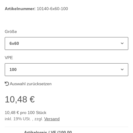
Artikelnummer:
10140-6x60-100
Größe
6x60
VPE
100
Auswahl zurücksetzen
10,48 €
10,48 € pro 100 Stück
inkl. 19% USt. , zzgl.
Versand
Artikelpreis / VE (100,00