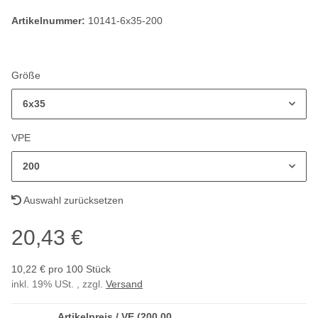
Artikelnummer:
10141-6x35-200
Größe
6x35
VPE
200
Auswahl zurücksetzen
20,43 €
10,22 € pro 100 Stück
inkl. 19% USt. , zzgl.
Versand
Artikelpreis / VE (200,00