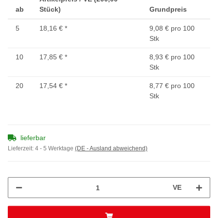
ab
Stück)
Grundpreis
5
18,16 €
*
9,08 € pro 100
Stk
10
17,85 €
*
8,93 € pro 100
Stk
20
17,54 €
*
8,77 € pro 100
Stk
lieferbar
Lieferzeit:
4 - 5 Werktage
(DE - Ausland abweichend)
VE