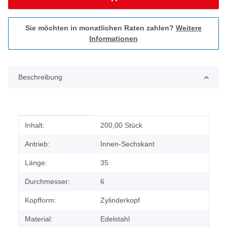
Sie möchten in monatlichen Raten zahlen?
Weitere
Informationen
Beschreibung
Produkteigenschaft
Wert
Inhalt:
200,00 Stück
Antrieb:
Innen-Sechskant
Länge:
35
Durchmesser:
6
Kopfform:
Zylinderkopf
Material:
Edelstahl