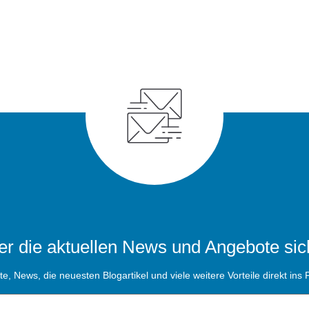
r die aktuellen News und Angebote sic
, News, die neuesten Blogartikel und viele weitere Vorteile direkt ins P