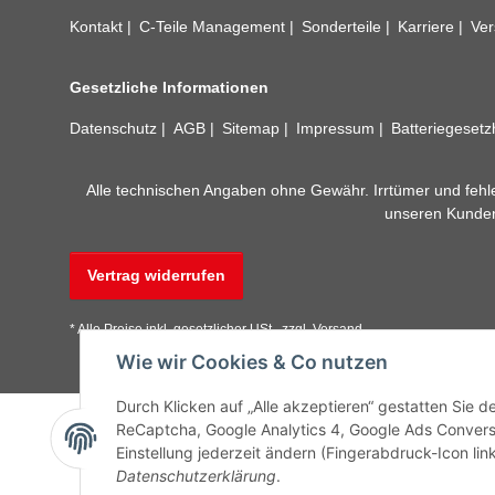
Kontakt
C-Teile Management
Sonderteile
Karriere
Ver
Gesetzliche Informationen
Datenschutz
AGB
Sitemap
Impressum
Batteriegeset
Alle technischen Angaben ohne Gewähr. Irrtümer und fehle
unseren Kundens
Vertrag widerrufen
* Alle Preise inkl. gesetzlicher USt., zzgl.
Versand
Wie wir Cookies & Co nutzen
Durch Klicken auf „Alle akzeptieren“ gestatten Sie 
ReCaptcha, Google Analytics 4, Google Ads Convers
Einstellung jederzeit ändern (Fingerabdruck-Icon link
Datenschutzerklärung
.