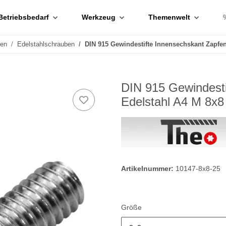
Betriebsbedarf
Werkzeug
Themenwelt
ben
Edelstahlschrauben
DIN 915 Gewindestifte Innensechskant Zapfen
DIN 915 Gewindesti
Edelstahl A4 M 8x8
Artikelnummer:
10147-8x8-25
Größe