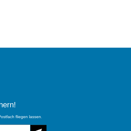
hern!
ostfach fliegen lassen.