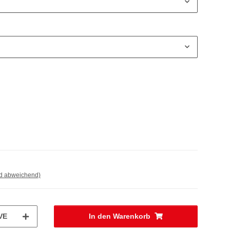
nd abweichend)
VE
In den Warenkorb