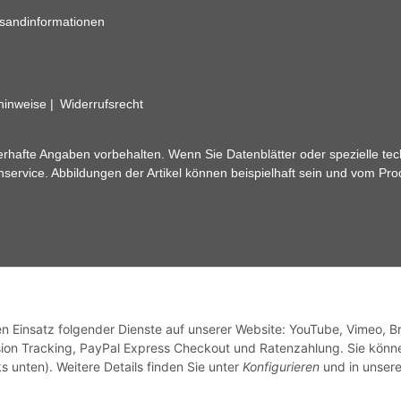
sandinformationen
zhinweise
Widerrufsrecht
rhafte Angaben vorbehalten. Wenn Sie Datenblätter oder spezielle tec
ervice. Abbildungen der Artikel können beispielhaft sein und vom Pr
den Einsatz folgender Dienste auf unserer Website: YouTube, Vimeo, B
ion Tracking, PayPal Express Checkout und Ratenzahlung. Sie könn
s unten). Weitere Details finden Sie unter
Konfigurieren
und in unsere