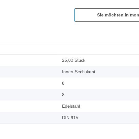
Sie möchten in mon
25,00 Stück
Innen-Sechskant
8
8
Edelstahl
DIN 915