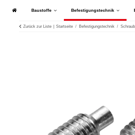
Baustoffe
Befestigungstechnik
Zurück zur Liste
Startseite
Befestigungstechnik
Schrau