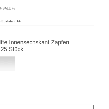
% SALE %
 Edelstahl A4
fte Innensechskant Zapfen
 25 Stück