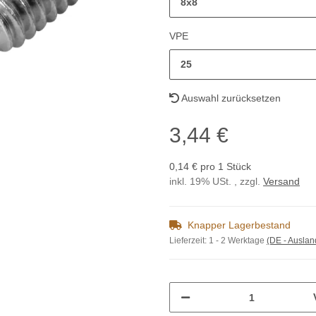
8x8
VPE
25
Auswahl zurücksetzen
3,44 €
0,14 € pro 1 Stück
inkl. 19% USt. , zzgl.
Versand
Knapper Lagerbestand
Lieferzeit:
1 - 2 Werktage
(DE - Ausla