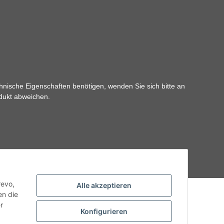
hnische Eigenschaften benötigen, wenden Sie sich bitte an
odukt abweichen.
revo,
Alle akzeptieren
en die
r
Konfigurieren