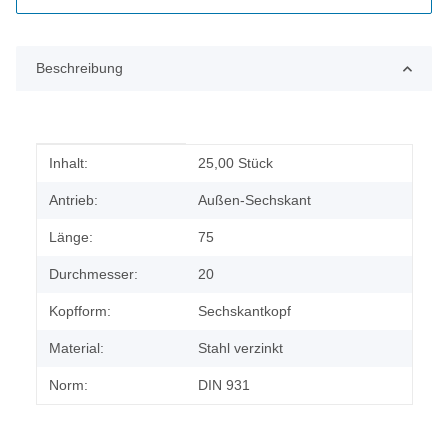
Beschreibung
Produkteigenschaft
Wert
Inhalt:
25,00 Stück
Antrieb:
Außen-Sechskant
Länge:
75
Durchmesser:
20
Kopfform:
Sechskantkopf
Material:
Stahl verzinkt
Norm:
DIN 931