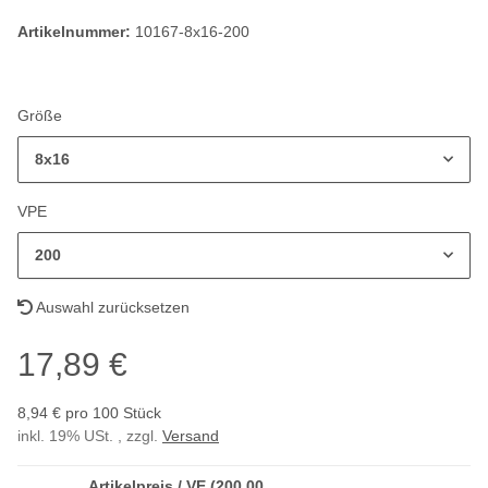
Artikelnummer:
10167-8x16-200
Größe
8x16
VPE
200
Auswahl zurücksetzen
17,89 €
8,94 € pro 100 Stück
inkl. 19% USt. , zzgl.
Versand
Artikelpreis / VE (200,00