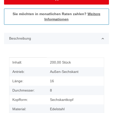
Sie möchten in monatlichen Raten zahlen?
Weitere
Informationen
Beschreibung
Produkteigenschaft
Wert
Inhalt:
200,00 Stück
Antrieb:
Außen-Sechskant
Länge:
16
Durchmesser:
8
Kopfform:
Sechskantkopf
Material:
Edelstahl