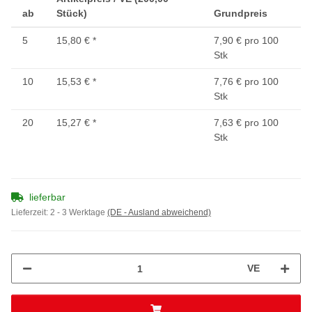
ab
Stück)
Grundpreis
5
15,80 €
*
7,90 € pro 100
Stk
10
15,53 €
*
7,76 € pro 100
Stk
20
15,27 €
*
7,63 € pro 100
Stk
lieferbar
Lieferzeit:
2 - 3 Werktage
(DE - Ausland abweichend)
VE