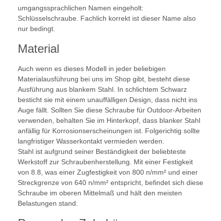
umgangssprachlichen Namen eingeholt:
Schlüsselschraube. Fachlich korrekt ist dieser Name also
nur bedingt.
Material
Auch wenn es dieses Modell in jeder beliebigen
Materialausführung bei uns im Shop gibt, besteht diese
Ausführung aus blankem Stahl. In schlichtem Schwarz
besticht sie mit einem unauffälligen Design, dass nicht ins
Auge fällt. Sollten Sie diese Schraube für Outdoor-Arbeiten
verwenden, behalten Sie im Hinterkopf, dass blanker Stahl
anfällig für Korrosionserscheinungen ist. Folgerichtig sollte
langfristiger Wasserkontakt vermieden werden.
Stahl ist aufgrund seiner Beständigkeit der beliebteste
Werkstoff zur Schraubenherstellung. Mit einer Festigkeit
von 8.8, was einer Zugfestigkeit von 800 n/mm² und einer
Streckgrenze von 640 n/mm² entspricht, befindet sich diese
Schraube im oberen Mittelmaß und hält den meisten
Belastungen stand.