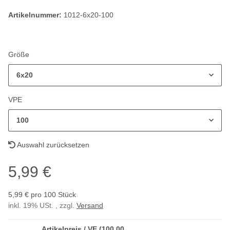
Artikelnummer:
1012-6x20-100
Größe
6x20
VPE
100
Auswahl zurücksetzen
5,99 €
5,99 € pro 100 Stück
inkl. 19% USt. , zzgl.
Versand
Artikelpreis / VE (100,00