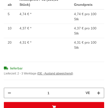
ab
Stück)
Grundpreis
5
4,74 €
*
4,74 € pro 100
Stk
10
4,37 €
*
4,37 € pro 100
Stk
20
4,31 €
*
4,31 € pro 100
Stk
lieferbar
Lieferzeit:
2 - 3 Werktage
(DE - Ausland abweichend)
VE