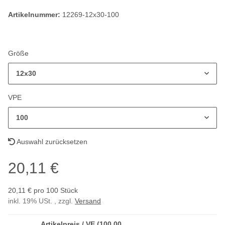
Artikelnummer:
12269-12x30-100
Größe
12x30
VPE
100
Auswahl zurücksetzen
20,11 €
20,11 € pro 100 Stück
inkl. 19% USt. , zzgl.
Versand
Artikelpreis / VE (100,00