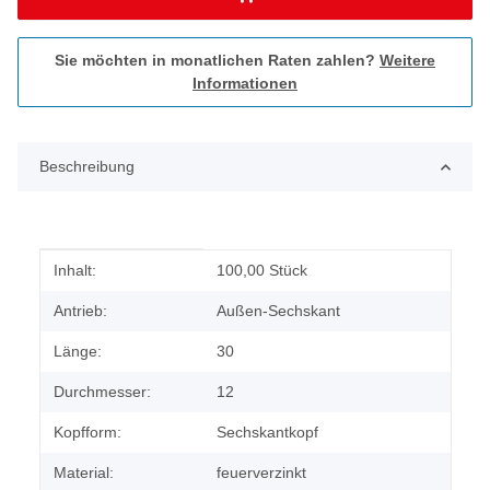
Sie möchten in monatlichen Raten zahlen?
Weitere
Informationen
Beschreibung
Produkteigenschaft
Wert
Inhalt:
100,00 Stück
Antrieb:
Außen-Sechskant
Länge:
30
Durchmesser:
12
Kopfform:
Sechskantkopf
Material:
feuerverzinkt