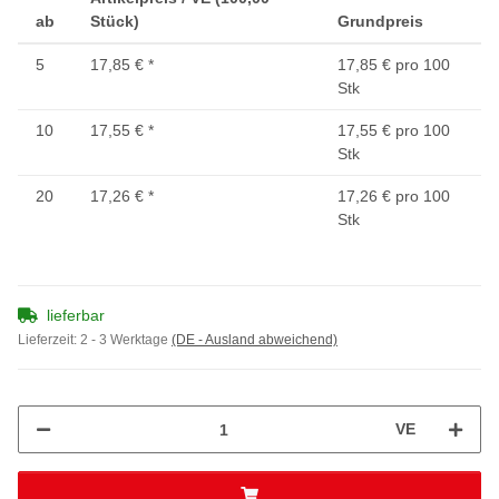
ab
Stück)
Grundpreis
5
17,85 €
*
17,85 € pro 100
Stk
10
17,55 €
*
17,55 € pro 100
Stk
20
17,26 €
*
17,26 € pro 100
Stk
lieferbar
Lieferzeit:
2 - 3 Werktage
(DE - Ausland abweichend)
VE