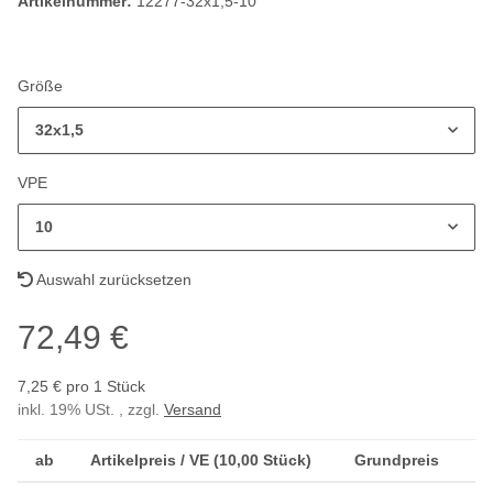
Artikelnummer:
12277-32x1,5-10
Größe
32x1,5
VPE
10
Auswahl zurücksetzen
72,49 €
7,25 € pro 1 Stück
inkl. 19% USt. , zzgl.
Versand
ab
Artikelpreis / VE (10,00 Stück)
Grundpreis