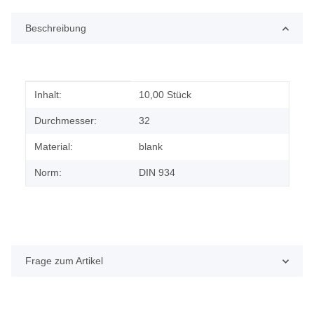
Beschreibung
Produkteigenschaft
Wert
Inhalt:
10,00 Stück
Durchmesser:
32
Material:
blank
Norm:
DIN 934
Frage zum Artikel