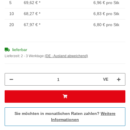
5
69,62 €
*
6,96 € pro Stk
10
68,27 €
*
6,83 € pro Stk
20
67,97 €
*
6,80 € pro Stk
lieferbar
Lieferzeit:
2 - 3 Werktage
(DE - Ausland abweichend)
VE
Sie möchten in monatlichen Raten zahlen?
Weitere
Informationen