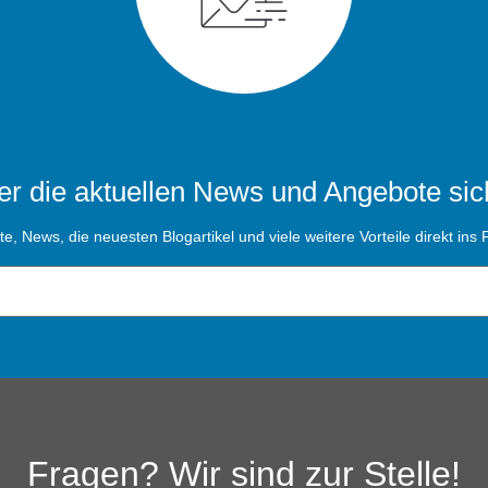
r die aktuellen News und Angebote sic
, News, die neuesten Blogartikel und viele weitere Vorteile direkt ins P
Fragen? Wir sind zur Stelle!