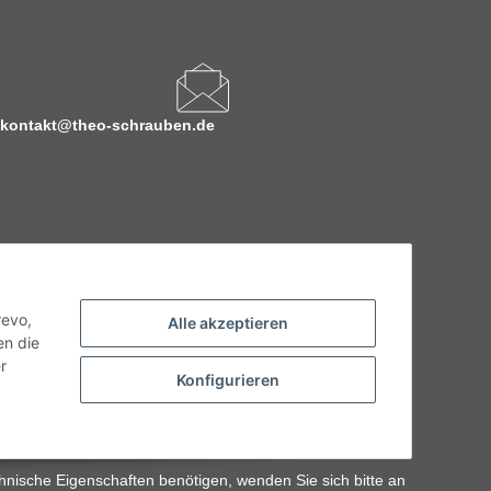
kontakt@theo-schrauben.de
revo,
Alle akzeptieren
en die
r
Konfigurieren
hnische Eigenschaften benötigen, wenden Sie sich bitte an