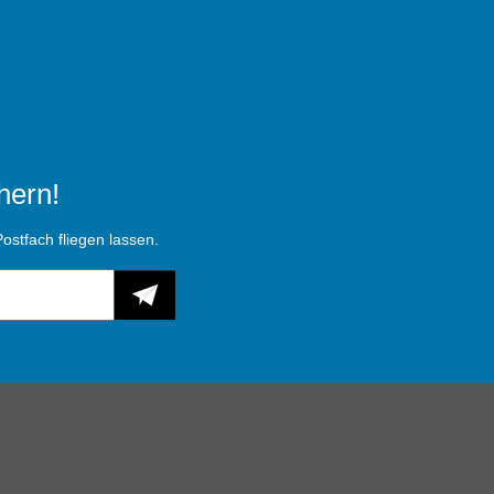
hern!
ostfach fliegen lassen.