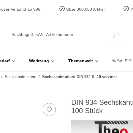
loser Versand ab 99€
Über 300.000 Artikel
Pr
edarf
Werkzeug
Themenwelt
% SALE %
Sechskantmuttern
Sechskantmuttern DIN 934 Kl.10 verzinkt
DIN 934 Sechskantm
100 Stück