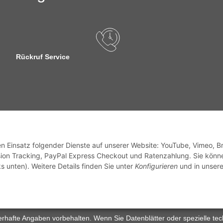
Rückruf Service
sandinformationen
den Einsatz folgender Dienste auf unserer Website: YouTube, Vimeo, B
ion Tracking, PayPal Express Checkout und Ratenzahlung. Sie könn
s unten). Weitere Details finden Sie unter
Konfigurieren
und in unsere
zhinweise
Widerrufsrecht
rhafte Angaben vorbehalten. Wenn Sie Datenblätter oder spezielle tec