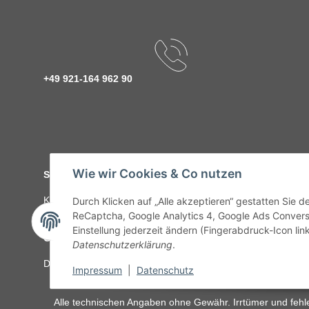
+49 921-164 962 90
Wie wir Cookies & Co nutzen
Service
Kontakt
C-Teile Management
Sonderteile
Karriere
Ver
Durch Klicken auf „Alle akzeptieren“ gestatten Sie 
ReCaptcha, Google Analytics 4, Google Ads Convers
Einstellung jederzeit ändern (Fingerabdruck-Icon link
Gesetzliche Informationen
Datenschutzerklärung
.
Datenschutz
AGB
Sitemap
Impressum
Batteriegeset
Impressum
|
Datenschutz
Alle technischen Angaben ohne Gewähr. Irrtümer und fehle