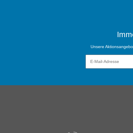
Imme
Unsere Aktionsangebote