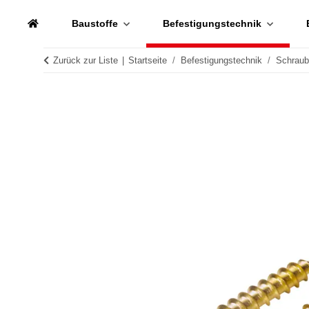
Baustoffe
Befestigungstechnik
Zurück zur Liste
Startseite
Befestigungstechnik
Schrau