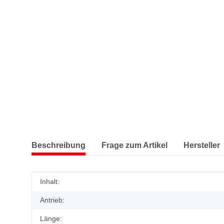
Beschreibung
Frage zum Artikel
Hersteller
Produkteigenschaft
Wert
Inhalt:
Antrieb:
Länge: