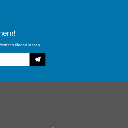
hern!
ostfach fliegen lassen.