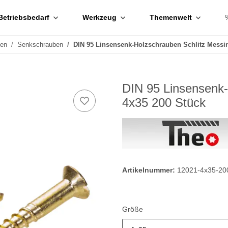
Betriebsbedarf
Werkzeug
Themenwelt
ben
Senkschrauben
DIN 95 Linsensenk-Holzschrauben Schlitz Messi
DIN 95 Linsensenk-
4x35 200 Stück
Artikelnummer:
12021-4x35-20
Größe