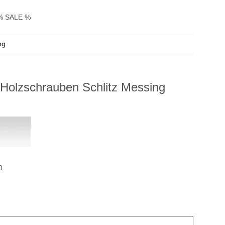
% SALE %
ng
Holzschrauben Schlitz Messing
0