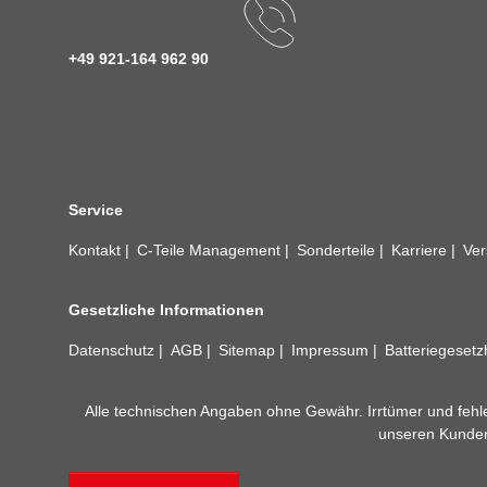
+49 921-164 962 90
Service
Kontakt
C-Teile Management
Sonderteile
Karriere
Ver
Gesetzliche Informationen
Datenschutz
AGB
Sitemap
Impressum
Batteriegeset
Alle technischen Angaben ohne Gewähr. Irrtümer und fehle
unseren Kundens