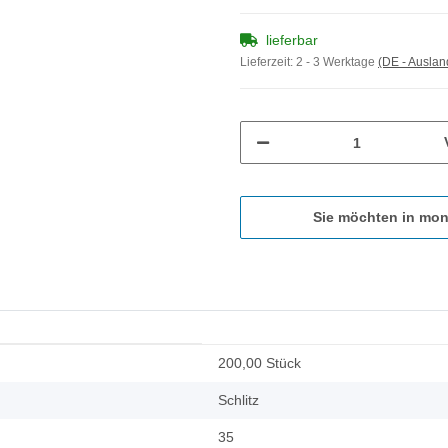
lieferbar
Lieferzeit:
2 - 3 Werktage
(DE - Ausla
Sie möchten in mon
200,00 Stück
Schlitz
35