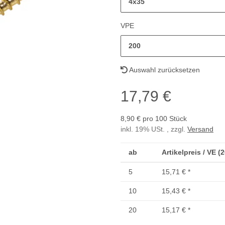
4x35
VPE
200
Auswahl zurücksetzen
17,79 €
8,90 € pro 100 Stück
inkl. 19% USt. , zzgl.
Versand
ab
Artikelpreis / VE (
5
15,71 €
*
10
15,43 €
*
20
15,17 €
*