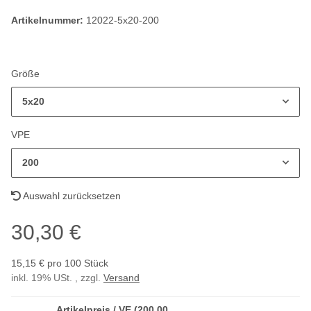
Artikelnummer:
12022-5x20-200
Größe
5x20
VPE
200
Auswahl zurücksetzen
30,30 €
15,15 € pro 100 Stück
inkl. 19% USt. , zzgl.
Versand
Artikelpreis / VE (200,00