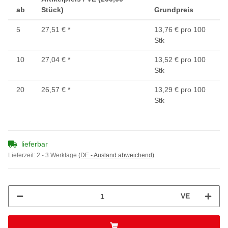
ab
Stück)
Grundpreis
5
27,51 €
*
13,76 € pro 100
Stk
10
27,04 €
*
13,52 € pro 100
Stk
20
26,57 €
*
13,29 € pro 100
Stk
lieferbar
Lieferzeit:
2 - 3 Werktage
(DE - Ausland abweichend)
VE