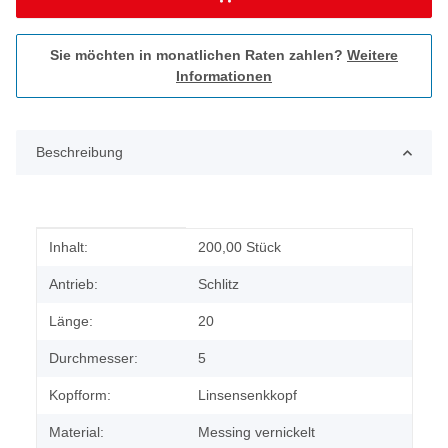
Sie möchten in monatlichen Raten zahlen?
Weitere
Informationen
Beschreibung
Produkteigenschaft
Wert
Inhalt:
200,00 Stück
Antrieb:
Schlitz
Länge:
20
Durchmesser:
5
Kopfform:
Linsensenkkopf
Material:
Messing vernickelt