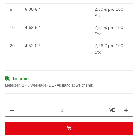
5
5,00 €
*
2,50 € pro 100
Stk
10
4,62 €
*
2,31 € pro 100
Stk
20
4,52 €
*
2,26 € pro 100
Stk
lieferbar
Lieferzeit:
2 - 3 Werktage
(DE - Ausland abweichend)
VE