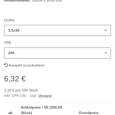
Artikelnummer:
10016-3,5x30-200
Größe
3,5x30
VPE
200
Auswahl zurücksetzen
6,32 €
3,16 € pro 100 Stück
inkl. 19% USt. , zzgl.
Versand
Artikelpreis / VE (200,00
ab
Stück)
Grundpreis