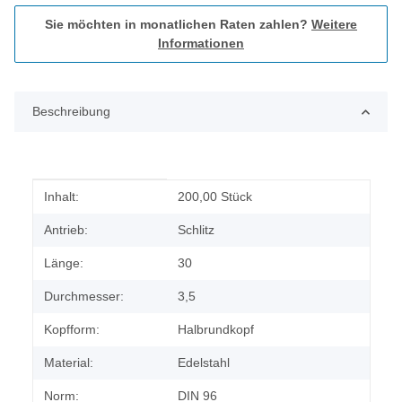
Sie möchten in monatlichen Raten zahlen?
Weitere
Informationen
Beschreibung
Produkteigenschaft
Wert
Inhalt:
200,00 Stück
Antrieb:
Schlitz
Länge:
30
Durchmesser:
3,5
Kopfform:
Halbrundkopf
Material:
Edelstahl
Norm:
DIN 96