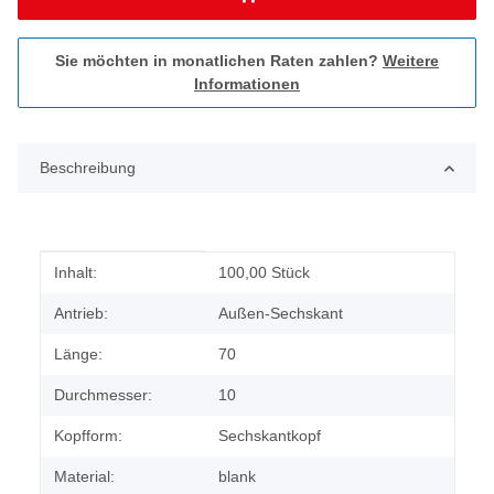
Sie möchten in monatlichen Raten zahlen?
Weitere
Informationen
Beschreibung
Produkteigenschaft
Wert
Inhalt:
100,00 Stück
Antrieb:
Außen-Sechskant
Länge:
70
Durchmesser:
10
Kopfform:
Sechskantkopf
Material:
blank