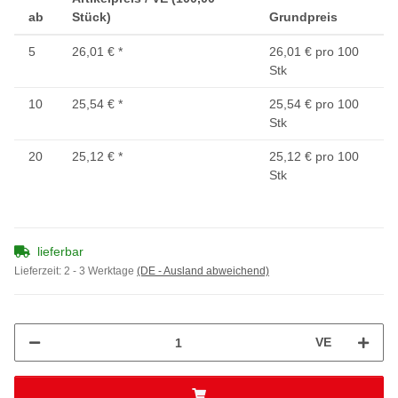
ab
Stück)
Grundpreis
5
26,01 €
*
26,01 € pro 100
Stk
10
25,54 €
*
25,54 € pro 100
Stk
20
25,12 €
*
25,12 € pro 100
Stk
lieferbar
Lieferzeit:
2 - 3 Werktage
(DE - Ausland abweichend)
VE