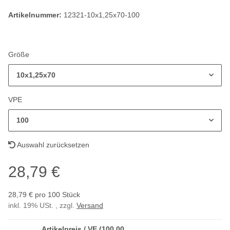
Artikelnummer:
12321-10x1,25x70-100
Größe
10x1,25x70
VPE
100
Auswahl zurücksetzen
28,79 €
28,79 € pro 100 Stück
inkl. 19% USt. , zzgl.
Versand
Artikelpreis / VE (100,00